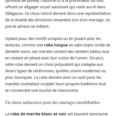
symbole de pureté, s’associe ici à la profondeur du noir,
offrant un dégager visuel saisissant qui reste ancré dans
l’élégance. Ce choix coloré devient alors une représentation
de la dualité des émotions ressenties lors d’un mariage, où
joie et sérieux se mêlent.
Optant pour des motifs uniques ou en jouant avec les
textures, comme une
robe longue
en satin blanc ornée de
dentelle noire, ces mariées sortent des sentiers battus tout
en restant en phase avec leur vision de l’union. De plus,
cette robe devient un choix polyvalent qui s’adapte aux
divers types de cérémonies, qu’elles soient modernes ou
plus classiques. La robe devient ainsi un outil pour les
mariées souhaitant sculpter leurs propres traditions tout
en conservant une touche de classicisme.
Un choix audacieux pour des mariages inoubliables
La
robe de mariée blanc et noir
est souvent synonyme