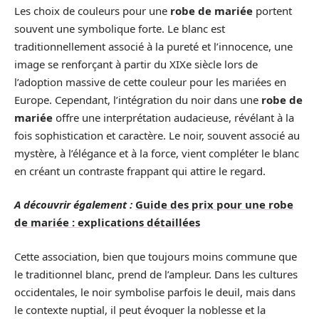
Les choix de couleurs pour une
robe de mariée
portent
souvent une symbolique forte. Le blanc est
traditionnellement associé à la pureté et l’innocence, une
image se renforçant à partir du XIXe siècle lors de
l’adoption massive de cette couleur pour les mariées en
Europe. Cependant, l’intégration du noir dans une
robe de
mariée
offre une interprétation audacieuse, révélant à la
fois sophistication et caractère. Le noir, souvent associé au
mystère, à l’élégance et à la force, vient compléter le blanc
en créant un contraste frappant qui attire le regard.
A découvrir également :
Guide des prix pour une robe
de mariée : explications détaillées
Cette association, bien que toujours moins commune que
le traditionnel blanc, prend de l’ampleur. Dans les cultures
occidentales, le noir symbolise parfois le deuil, mais dans
le contexte nuptial, il peut évoquer la noblesse et la