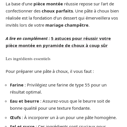
La base d’une
pièce montée
réussie repose sur l’art de
confectionner des
choux parfaits
. Une pâte à choux bien
réalisée est la fondation d’un dessert qui émerveillera vos
invités lors de votre
mariage champêtre
.
A lire en complément :
5 astuces pour réussir votre
pièce montée en pyramide de choux à coup sûr
Les ingrédients essentiels
Pour préparer une pâte à choux, il vous faut :
Farine
: Privilégiez une farine de type 55 pour un
résultat optimal.
Eau et beurre
: Assurez-vous que le beurre soit de
bonne qualité pour une texture fondante.
Œufs
: À incorporer un à un pour une pâte homogène.
Sel et sucre
: Ces ingrédients sont cruciaux pour