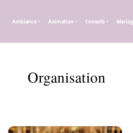
Ambiance
Animation
Conseils
Maria
Organisation