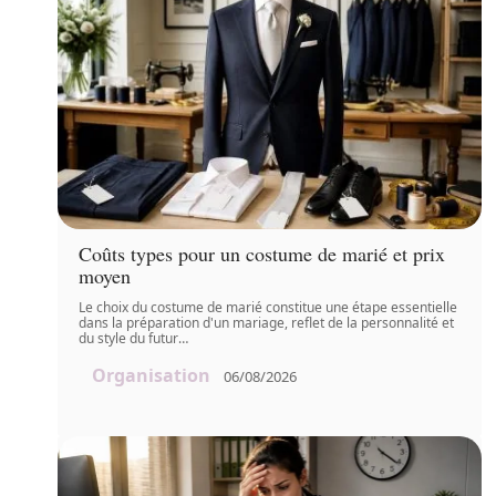
Coûts types pour un costume de marié et prix
moyen
Le choix du costume de marié constitue une étape essentielle
dans la préparation d'un mariage, reflet de la personnalité et
du style du futur
…
Organisation
06/08/2026