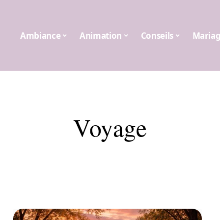
Ambiance
Animation
Conseils
Maria
Voyage