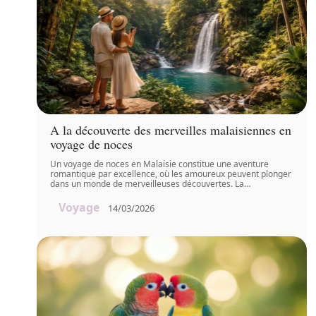
A la découverte des merveilles malaisiennes en
voyage de noces
Un voyage de noces en Malaisie constitue une aventure
romantique par excellence, où les amoureux peuvent plonger
dans un monde de merveilleuses découvertes. La
…
Voyage
14/03/2026