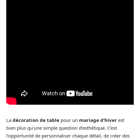
La
décoration de table
pour un
mariage d’hiver
est
bien plus qu’une simple question d’esthétique. C’est
l’opportunité de personnaliser chaque détail, de créer des