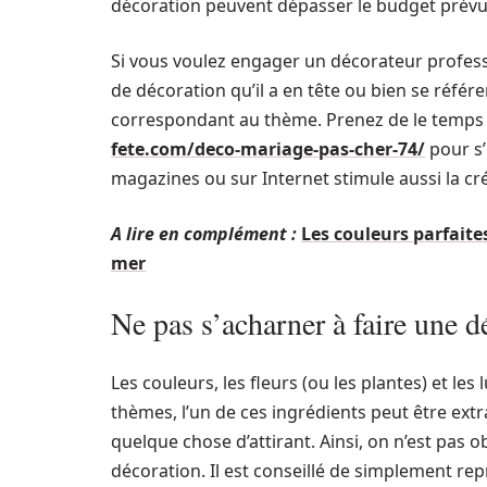
décoration peuvent dépasser le budget prévu
Si vous voulez engager un décorateur professio
de décoration qu’il a en tête ou bien se réfé
correspondant au thème. Prenez de le temps 
fete.com/deco-mariage-pas-cher-74/
pour s’
magazines ou sur Internet stimule aussi la cré
A lire en complément :
Les couleurs parfaite
mer
Ne pas s’acharner à faire une 
Les couleurs, les fleurs (ou les plantes) et le
thèmes, l’un de ces ingrédients peut être ext
quelque chose d’attirant. Ainsi, on n’est pas o
décoration. Il est conseillé de simplement rep