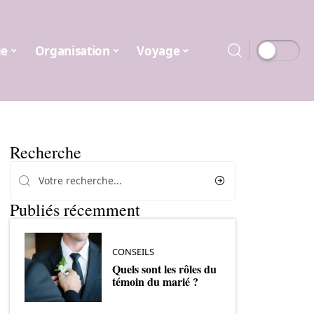
ge
Organisation
Voyage
Recherche
Publiés récemment
CONSEILS
Quels sont les rôles du
témoin du marié ?