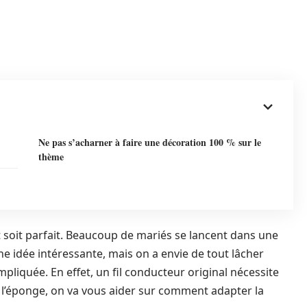
Ne pas s’acharner à faire une décoration 100 % sur le
thème
t soit parfait. Beaucoup de mariés se lancent dans une
e idée intéressante, mais on a envie de tout lâcher
liquée. En effet, un fil conducteur original nécessite
e l’éponge, on va vous aider sur comment adapter la