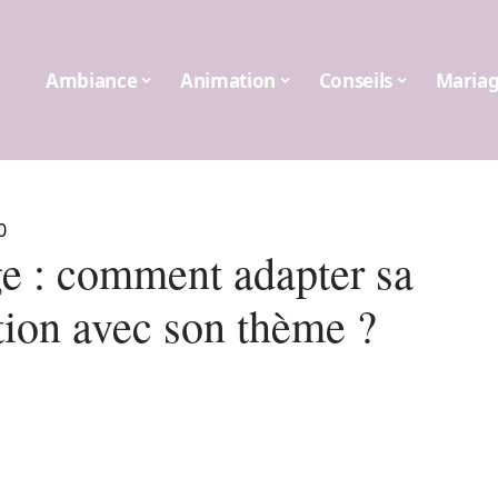
Ambiance
Animation
Conseils
Maria
0
e : comment adapter sa
tion avec son thème ?