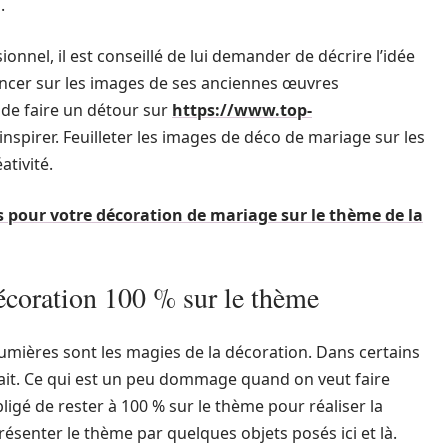
.
nnel, il est conseillé de lui demander de décrire l’idée
rencer sur les images de ses anciennes œuvres
de faire un détour sur
https://www.top-
inspirer. Feuilleter les images de déco de mariage sur les
ativité.
s pour votre décoration de mariage sur le thème de la
décoration 100 % sur le thème
s lumières sont les magies de la décoration. Dans certains
rait. Ce qui est un peu dommage quand on veut faire
bligé de rester à 100 % sur le thème pour réaliser la
résenter le thème par quelques objets posés ici et là.