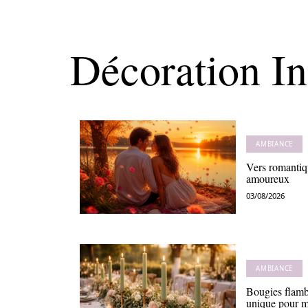
Décoration In
AMBIANCE
Vers romantiq
amoureux
03/08/2026
AMBIANCE
Bougies flamb
unique pour m