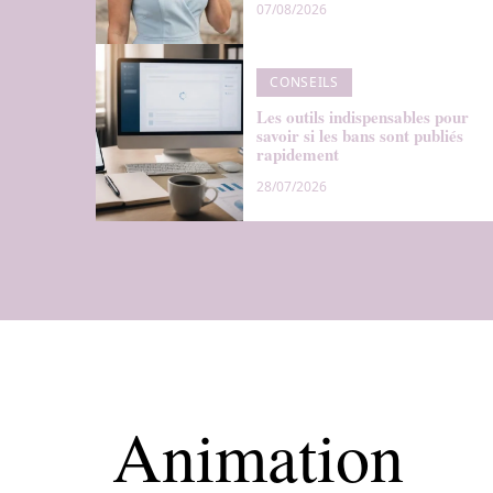
07/08/2026
CONSEILS
Les outils indispensables pour
savoir si les bans sont publiés
rapidement
28/07/2026
Animation