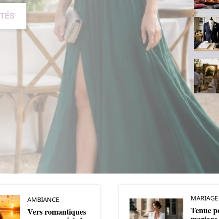
ITÉS
MARIAGE
AMBIANCE
Tenue p
Vers romantiques
mariage 