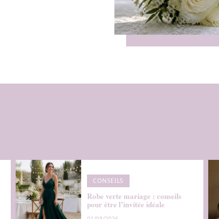
CONSEILS
Robe verte mariage : conseils
pour être l’invitée idéale
01/08/2026