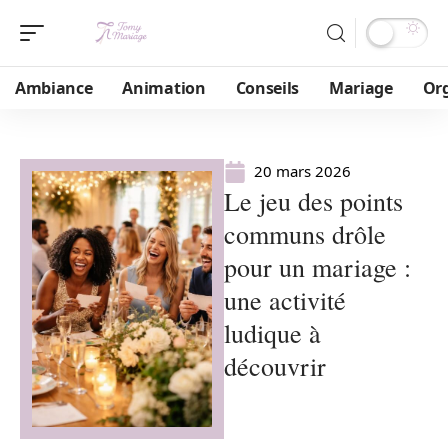
Ambiance
Animation
Conseils
Mariage
Or
20 mars 2026
Le jeu des points
communs drôle
pour un mariage :
une activité
ludique à
découvrir