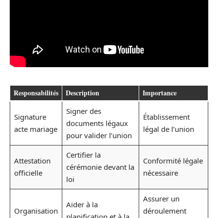
Responsabilités
Description
Importance
Signer des
Signature
Établissement
documents légaux
acte mariage
légal de l’union
pour valider l’union
Certifier la
Attestation
Conformité légale
cérémonie devant la
officielle
nécessaire
loi
Assurer un
Aider à la
Organisation
déroulement
planification et à la