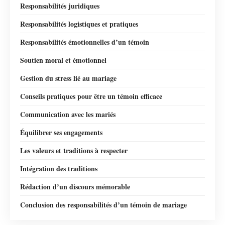
Responsabilités juridiques
Responsabilités logistiques et pratiques
Responsabilités émotionnelles d’un témoin
Soutien moral et émotionnel
Gestion du stress lié au mariage
Conseils pratiques pour être un témoin efficace
Communication avec les mariés
Équilibrer ses engagements
Les valeurs et traditions à respecter
Intégration des traditions
Rédaction d’un discours mémorable
Conclusion des responsabilités d’un témoin de mariage