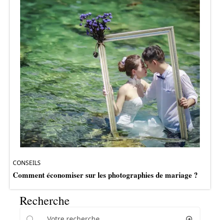
CONSEILS
Comment économiser sur les photographies de mariage ?
Recherche