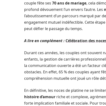
couple fête ses
70 ans de mariage
, cela dém
profond dévouement l’un envers l’autre. Les
n
l’aboutissement d’un parcours marqué par des
engagement mutuel indéfectible. Cette étape 
peut défier le passage du temps.
A lire en complément :
Célébration des noces
Durant ces années, les couples ont souvent na
enfants, la gestion de carrières professionnel
la communication ouverte a été un facteur cl
obstacles. En effet, 65 % des couples ayant fê
compréhension mutuelle ont joué un rôle dét
En définitive, les noces de platine ne se limit
histoire d’amour
riche et complexe, agrément
forte implication familiale et sociale. Pour tr