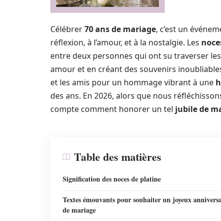
Célébrer
70 ans de mariage
, c’est un événem
réflexion, à l’amour, et à la nostalgie. Les
noce
entre deux personnes qui ont su traverser les d
amour et en créant des souvenirs inoubliables.
et les amis pour un hommage vibrant à une
h
des ans. En 2026, alors que nous réfléchissons
compte comment honorer un tel
jubile de m
Table des matières
Signification des noces de platine
Textes émouvants pour souhaiter un joyeux anniversa
de mariage