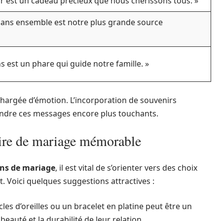
ur est un cadeau précieux que nous chérissons tous. »
 ans ensemble est notre plus grande source
 est un phare qui guide notre famille. »
chargée d’émotion. L’incorporation de souvenirs
rendre ces messages encore plus touchants.
ire de mariage mémorable
ans de mariage
, il est vital de s’orienter vers des choix
t. Voici quelques suggestions attractives :
les d’oreilles ou un bracelet en platine peut être un
beauté et la durabilité de leur relation.