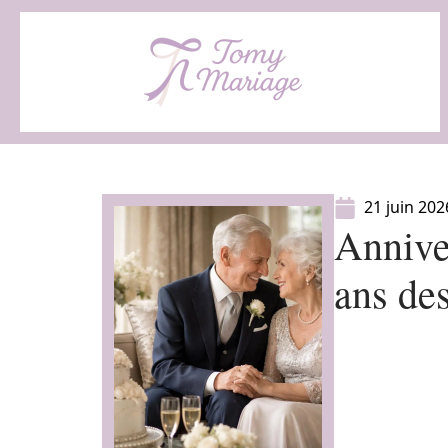
21 juin 202
Annive
ans des