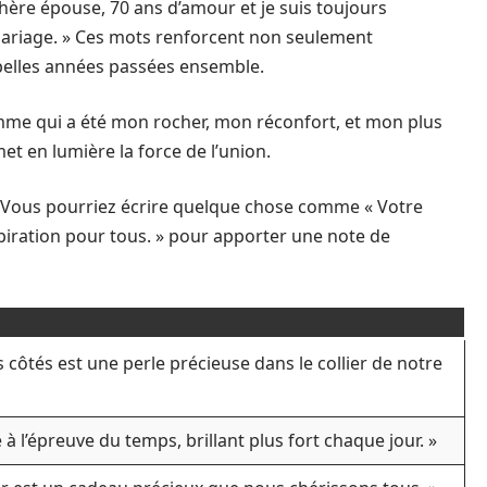
chère épouse, 70 ans d’amour et je suis toujours
mariage. » Ces mots renforcent non seulement
belles années passées ensemble.
me qui a été mon rocher, mon réconfort, et mon plus
et en lumière la force de l’union.
 Vous pourriez écrire quelque chose comme « Votre
spiration pour tous. » pour apporter une note de
côtés est une perle précieuse dans le collier de notre
 à l’épreuve du temps, brillant plus fort chaque jour. »