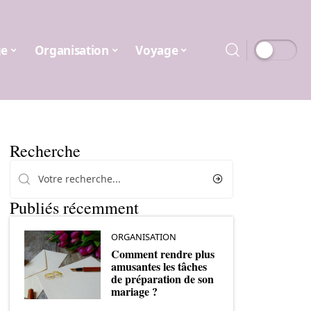
ge
Organisation
Voyage
Recherche
Publiés récemment
ORGANISATION
Comment rendre plus
amusantes les tâches
de préparation de son
mariage ?