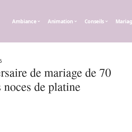
Ambiance
Animation
Conseils
Maria
6
rsaire de mariage de 70
 noces de platine