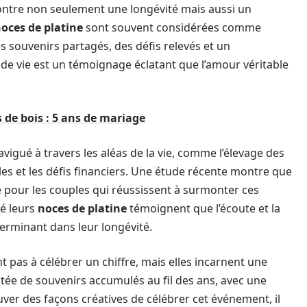
ontre non seulement une longévité mais aussi un
oces de platine
sont souvent considérées comme
 souvenirs partagés, des défis relevés et un
de vie est un témoignage éclatant que l’amour véritable
 de bois : 5 ans de mariage
vigué à travers les aléas de la vie, comme l’élevage des
les et les défis financiers. Une étude récente montre que
é pour les couples qui réussissent à surmonter ces
té leurs
noces de platine
témoignent que l’écoute et la
erminant dans leur longévité.
ent pas à célébrer un chiffre, mais elles incarnent une
ée de souvenirs accumulés au fil des ans, avec une
ouver des façons créatives de célébrer cet événement, il