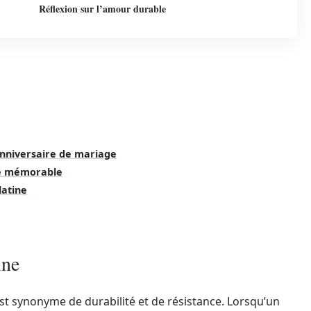
Réflexion sur l’amour durable
anniversaire de mariage
ge mémorable
latine
ine
st synonyme de durabilité et de résistance. Lorsqu’un