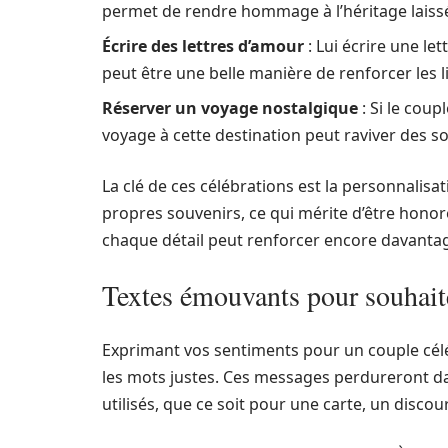
permet de rendre hommage à l’héritage laiss
Écrire des lettres d’amour
: Lui écrire une le
peut être une belle manière de renforcer les l
Réserver un voyage nostalgique
: Si le coup
voyage à cette destination peut raviver des s
La clé de ces célébrations est la personnalis
propres souvenirs, ce qui mérite d’être honoré
chaque détail peut renforcer encore davantage 
Textes émouvants pour souhait
Exprimant vos sentiments pour un couple cél
les mots justes. Ces messages perdureront da
utilisés, que ce soit pour une carte, un disco