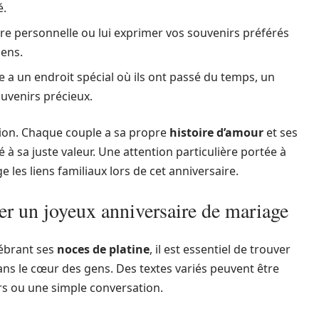
é.
ttre personnelle ou lui exprimer vos souvenirs préférés
iens.
le a un endroit spécial où ils ont passé du temps, un
ouvenirs précieux.
ation. Chaque couple a sa propre
histoire d’amour
et ses
 à sa juste valeur. Une attention particulière portée à
les liens familiaux lors de cet anniversaire.
er un joyeux anniversaire de mariage
ébrant ses
noces de platine
, il est essentiel de trouver
ns le cœur des gens. Des textes variés peuvent être
urs ou une simple conversation.