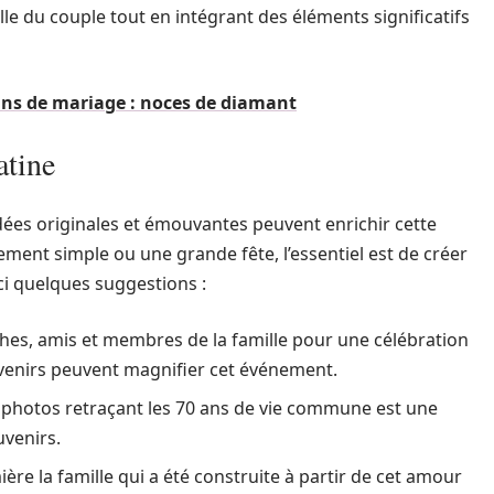
lle du couple tout en intégrant des éléments significatifs
ans de mariage : noces de diamant
atine
idées originales et émouvantes peuvent enrichir cette
ent simple ou une grande fête, l’essentiel est de créer
i quelques suggestions :
oches, amis et membres de la famille pour une célébration
venirs peuvent magnifier cet événement.
photos retraçant les 70 ans de vie commune est une
uvenirs.
ère la famille qui a été construite à partir de cet amour