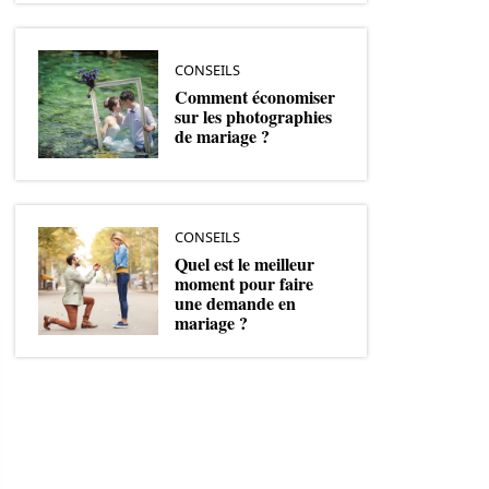
CONSEILS
Comment économiser
sur les photographies
de mariage ?
CONSEILS
Quel est le meilleur
moment pour faire
une demande en
mariage ?