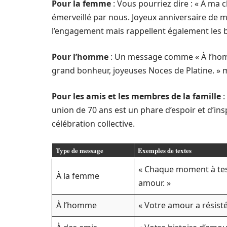
Pour la femme
: Vous pourriez dire : « À ma 
émerveillé par nous. Joyeux anniversaire de 
l’engagement mais rappellent également les 
Pour l’homme
: Un message comme « À l’hom
grand bonheur, joyeuses Noces de Platine. » m
Pour les amis et les membres de la famille
:
union de 70 ans est un phare d’espoir et d’in
célébration collective.
Type de message
Exemples de textes
« Chaque moment à tes 
À la femme
amour. »
À l’homme
« Votre amour a résisté