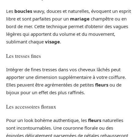
Les
boucles
wavy, douces et naturelles, évoquent un esprit
libre et sont parfaites pour un
mariage
champêtre ou en
bord de mer. Cette technique permet d’obtenir des vagues
légères qui apportent du volume et du mouvement,
sublimant chaque
visage
.
Les tresses fines
Intégrer de fines tresses dans vos cheveux lâchés peut
apporter une dimension supplémentaire à votre coiffure.
Elles peuvent être agrémentées de petites
fleurs
ou de
bijoux pour un effet des plus raffinés.
Les accessoires floraux
Pour un look bohème authentique, les
fleurs
naturelles
sont incontournables. Une couronne florale ou des
épingles délicatement parsemées de pétales rehausseront