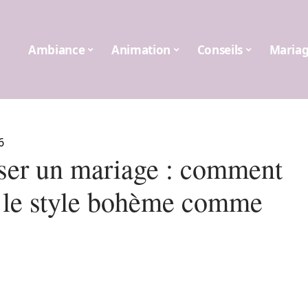
Ambiance
Animation
Conseils
Maria
6
ser un mariage : comment
r le style bohème comme