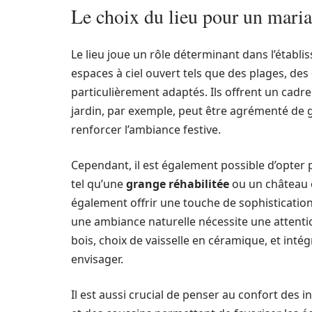
Le choix du lieu pour un mar
Le lieu joue un rôle déterminant dans l’étab
espaces à ciel ouvert tels que des plages, des 
particulièrement adaptés. Ils offrent un cadr
jardin, par exemple, peut être agrémenté de g
renforcer l’ambiance festive.
Cependant, il est également possible d’opter p
tel qu’une
grange réhabilitée
ou un château 
également offrir une touche de sophisticatio
une ambiance naturelle nécessite une attention
bois, choix de vaisselle en céramique, et inté
envisager.
Il est aussi crucial de penser au confort des 