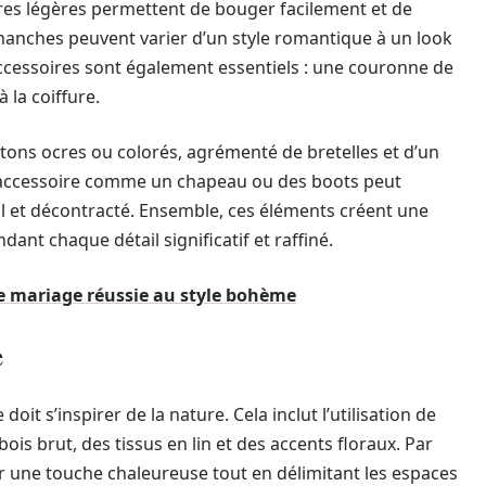
ières légères permettent de bouger facilement et de
s manches peuvent varier d’un style romantique à un look
accessoires sont également essentiels : une couronne de
 la coiffure.
ons ocres ou colorés, agrémenté de bretelles et d’un
 accessoire comme un chapeau ou des boots peut
ial et décontracté. Ensemble, ces éléments créent une
ndant chaque détail significatif et raffiné.
e mariage réussie au style bohème
e
it s’inspirer de la nature. Cela inclut l’utilisation de
ois brut, des tissus en lin et des accents floraux. Par
 une touche chaleureuse tout en délimitant les espaces