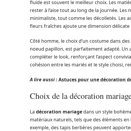
fluide est souvent le meilleur choix. Les mat
rester à l’aise tout au long de la journée. Le
minimaliste, tout comme les décolletés. Les 
fleurs fraîches ajoute une dimension délicate à
Côté homme, le choix d’un costume dans des t
noeud papillon, est parfaitement adapté. Un
compléter le look, renforçant l’aspect conviv
cohésion entre les mariés et le style choisi, re
A lire aussi :
Astuces pour une décoration d
Choix de la décoration mariag
La
décoration mariage
dans un style bohème do
matériaux naturels, tels que des éléments en b
exemple, des tapis berbères peuvent apporter