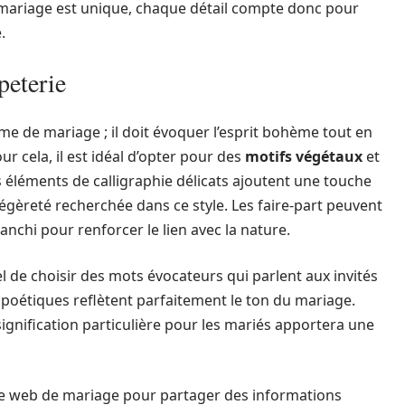
re mariage est unique, chaque détail compte donc pour
.
peterie
ème de mariage ; il doit évoquer l’esprit bohème tout en
r cela, il est idéal d’opter pour des
motifs végétaux
et
es éléments de calligraphie délicats ajoutent une touche
légèreté recherchée dans ce style. Les faire-part peuvent
nchi pour renforcer le lien avec la nature.
el de choisir des mots évocateurs qui parlent aux invités
t poétiques reflètent parfaitement le ton du mariage.
ignification particulière pour les mariés apportera une
ite web de mariage pour partager des informations