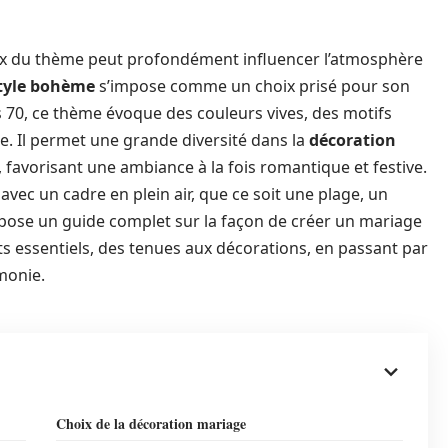
choix du thème peut profondément influencer l’atmosphère
tyle bohème
s’impose comme un choix prisé pour son
es 70, ce thème évoque des couleurs vives, des motifs
re. Il permet une grande diversité dans la
décoration
, favorisant une ambiance à la fois romantique et festive.
ec un cadre en plein air, que ce soit une plage, un
opose un guide complet sur la façon de créer un mariage
s essentiels, des tenues aux décorations, en passant par
émonie.
Choix de la décoration mariage