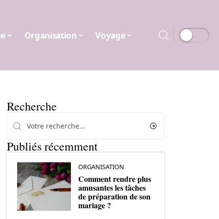
ge
Organisation
Voyage
Recherche
Publiés récemment
ORGANISATION
Comment rendre plus
amusantes les tâches
de préparation de son
mariage ?