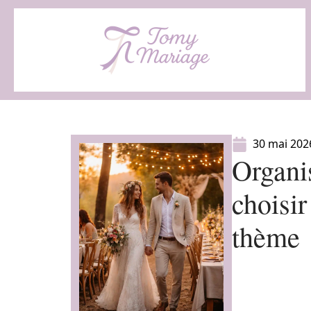
30 mai 202
Organi
choisi
thème