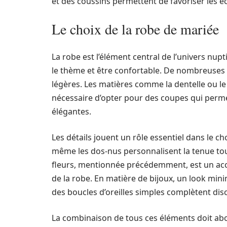
et des coussins permettent de favoriser les é
Le choix de la robe de mariée
La robe est l’élément central de l’univers nupt
le thème et être confortable. De nombreuses 
légères. Les matières comme la dentelle ou le c
nécessaire d’opter pour des coupes qui perm
élégantes.
Les détails jouent un rôle essentiel dans le ch
même les dos-nus personnalisent la tenue tout
fleurs, mentionnée précédemment, est un acces
de la robe. En matière de bijoux, un look mini
des boucles d’oreilles simples complètent dis
La combinaison de tous ces éléments doit abou