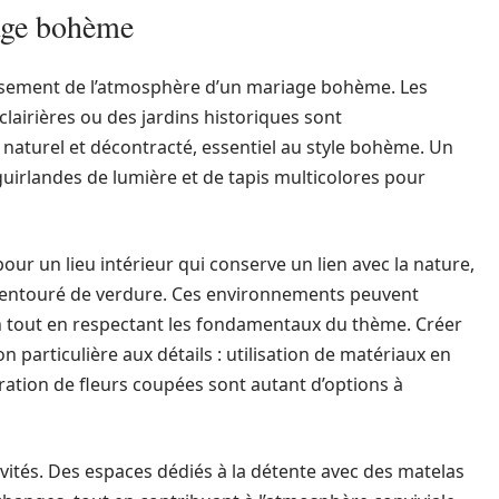
iage bohème
lissement de l’atmosphère d’un mariage bohème. Les
clairières ou des jardins historiques sont
e naturel et décontracté, essentiel au style bohème. Un
uirlandes de lumière et de tapis multicolores pour
our un lieu intérieur qui conserve un lien avec la nature,
entouré de verdure. Ces environnements peuvent
n tout en respectant les fondamentaux du thème. Créer
 particulière aux détails : utilisation de matériaux en
gration de fleurs coupées sont autant d’options à
invités. Des espaces dédiés à la détente avec des matelas