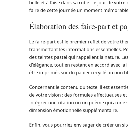
belle et à l’aise dans sa robe. Le jour de vot
faire de cette journée un moment mémorable
Élaboration des faire-part et pa
Le faire-part est le premier reflet de votre th
transmettant les informations essentielles. Pou
des teintes pastel qui rappellent la nature. L
d’élégance, tout en restant en accord avec la 
être imprimés sur du papier recyclé ou non bla
Concernant le contenu du texte, il est essenti
de votre vision : des formules affectueuses e
Intégrer une citation ou un poème qui a une s
dimension émotionnelle supplémentaire.
Enfin, vous pourriez envisager de créer un s