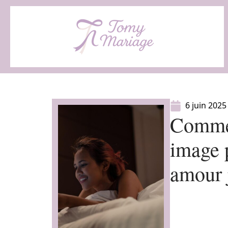
6 juin 2025
Commen
image 
amour 