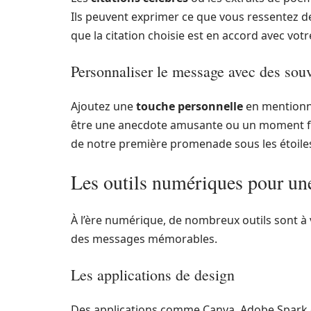
Ils peuvent exprimer ce que vous ressentez 
que la citation choisie est en accord avec votr
Personnaliser le message avec des sou
Ajoutez une
touche personnelle
en mentionna
être une anecdote amusante ou un moment for
de notre première promenade sous les étoiles 
Les outils numériques pour une
À l’ère numérique, de nombreux outils sont à 
des messages mémorables.
Les applications de design
Des applications comme Canva, Adobe Spark