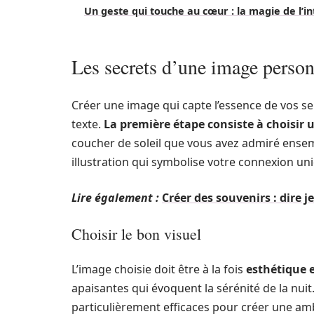
Un geste qui touche au cœur : la magie de l’i
Les secrets d’une image person
Créer une image qui capte l’essence de vos se
texte.
La première étape consiste à choisir 
coucher de soleil que vous avez admiré ens
illustration qui symbolise votre connexion un
Lire également :
Créer des souvenirs : dire j
Choisir le bon visuel
L’image choisie doit être à la fois
esthétique 
apaisantes qui évoquent la sérénité de la nuit
particulièrement efficaces pour créer une a