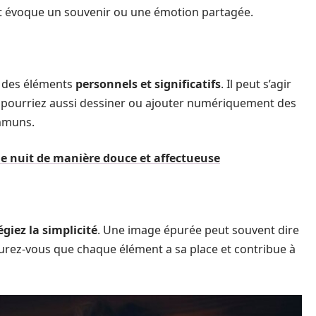
 et évoque un souvenir ou une émotion partagée.
r des éléments
personnels et significatifs
. Il peut s’agir
us pourriez aussi dessiner ou ajouter numériquement des
mmuns.
 nuit de manière douce et affectueuse
égiez la simplicité
. Une image épurée peut souvent dire
urez-vous que chaque élément a sa place et contribue à