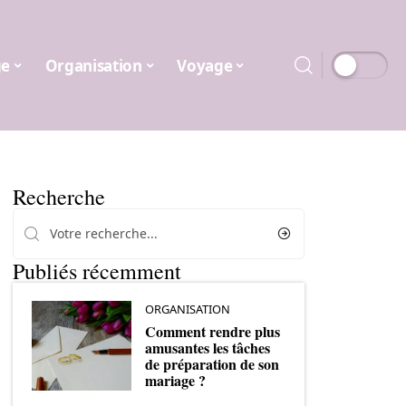
ge
Organisation
Voyage
Recherche
Publiés récemment
ORGANISATION
Comment rendre plus
amusantes les tâches
de préparation de son
mariage ?