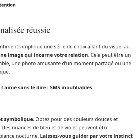
ntention
nalisée réussie
ntiments implique une série de choix allant du visuel au
une image qui incarne votre relation
. Cela peut être un
emble, une photo amusante d’un moment partagé ou une
ique.
e t'aime sans le dire : SMS inoubliables
et symbolique
. Optez pour des couleurs douces et
. Des nuances de bleu et de violet peuvent être
mbiance nocturne.
Laissez-vous guider par votre instinct