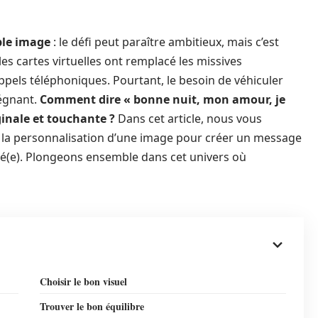
ple image
: le défi peut paraître ambitieux, mais c’est
les cartes virtuelles ont remplacé les missives
appels téléphoniques. Pourtant, le besoin de véhiculer
régnant.
Comment dire « bonne nuit, mon amour, je
iginale et touchante ?
Dans cet article, nous vous
de la personnalisation d’une image pour créer un message
mé(e). Plongeons ensemble dans cet univers où
Choisir le bon visuel
Trouver le bon équilibre