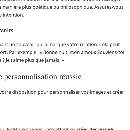
de manière plus poétique ou philosophique. Assurez-vous
e intention.
venirs
nt un souvenir qui a marqué votre relation. Cela peut
t. Par exemple : « Bonne nuit, mon amour. Souviens-toi
? Je t’aime plus que jamais. »
 personnalisation réussie
votre disposition pour personnaliser vos images et créer
 ou PicMonkey vous permettent de
créer des visuels