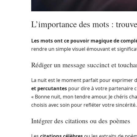
L’importance des mots : trouve
Les mots ont ce pouvoir magique de complé
rendre un simple visuel émouvant et significat
Rédiger un message succinct et toucha
La nuit est le moment parfait pour exprimer
et percutantes
pour dire à votre partenaire 
« Bonne nuit, mon tendre amour. Je chéris ch
choisis avec soin pour refléter votre sincérité.
Intégrer des citations ou des poèmes
Les
citations célèbres
ou les extraits de poè