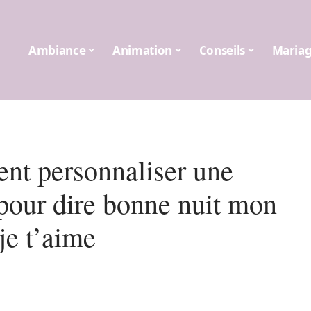
Ambiance
Animation
Conseils
Maria
t personnaliser une
pour dire bonne nuit mon
je t’aime