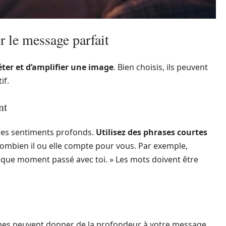
r le message parfait
ter et d’amplifier une image
. Bien choisis, ils peuvent
if.
nt
 des sentiments profonds.
Utilisez des phrases courtes
combien il ou elle compte pour vous. Par exemple,
aque moment passé avec toi. » Les mots doivent être
mes peuvent donner de la profondeur à votre message.