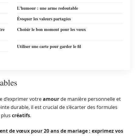
L’humour : une arme redoutable
Évoquer les valeurs partagées
tre
Choisir le bon moment pour les vœux
Utiliser une carte pour garder le fil
iables
e d’exprimer votre
amour
de manière personnelle et
te durable, il est crucial de s’écarter des formules
 plus
créatifs
.
ent de vœux pour 20 ans de mariage : exprimez vos