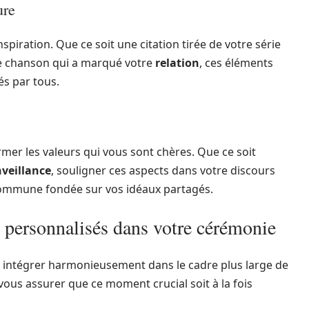
ure
spiration. Que ce soit une citation tirée de votre série
ne chanson qui a marqué votre
relation
, ces éléments
s par tous.
rmer les valeurs qui vous sont chères. Que ce soit
nveillance
, souligner ces aspects dans votre discours
mmune fondée sur vos idéaux partagés.
personnalisés dans votre cérémonie
les intégrer harmonieusement dans le cadre plus large de
ous assurer que ce moment crucial soit à la fois