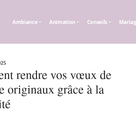
Ambiance
Animation
Conseils
Maria
025
t rendre vos vœux de
e originaux grâce à la
ité