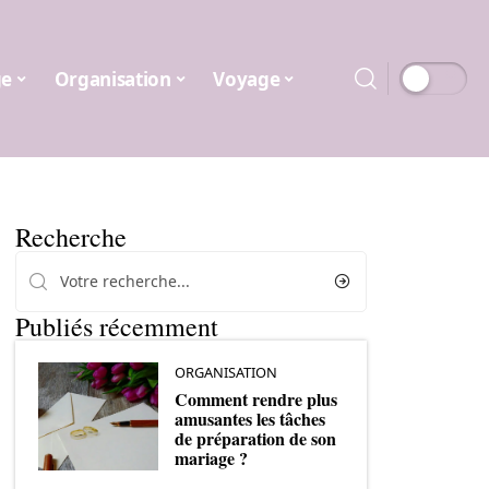
ge
Organisation
Voyage
Recherche
Publiés récemment
ORGANISATION
Comment rendre plus
amusantes les tâches
de préparation de son
mariage ?