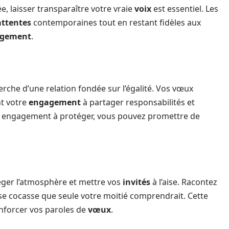
e, laisser transparaître votre vraie
voix
est essentiel. Les
attentes
contemporaines tout en restant fidèles aux
gement
.
che d’une relation fondée sur l’égalité. Vos vœux
t votre
engagement
à partager responsabilités et
un engagement à protéger, vous pouvez promettre de
éger l’atmosphère et mettre vos
invités
à l’aise. Racontez
 cocasse que seule votre moitié comprendrait. Cette
nforcer vos paroles de
vœux
.