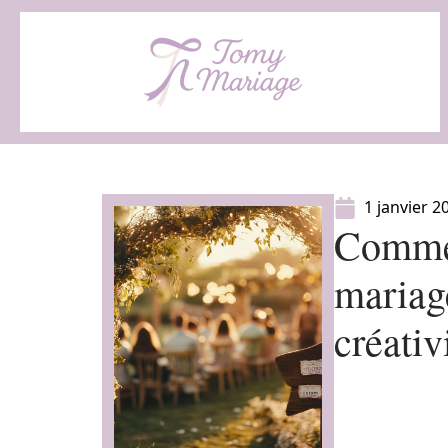
1 janvier 2
Commen
mariag
créativ