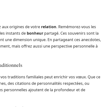
 aux origines de votre
relation
. Remémorez-vous les
les instants de
bonheur
partagé. Ces souvenirs sont la
ent une dimension unique. En partageant ces anecdotes,
ent, mais offrez aussi une perspective personnelle à
aditionnels
vos traditions familiales peut enrichir vos vœux. Que ce
nes, des citations de personnalités respectées, ou
es personnelles ajoutent de la profondeur et de