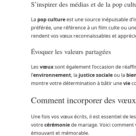
S’inspirer des médias et de la pop cult
La
pop culture
est une source inépuisable d’in
préférée, une référence à un film culte ou u
rendent vos vœux reconnaissables et apprécié
Évoquer les valeurs partagées
Les
vœux
sont également l’occasion de réaffi
l’
environnement
, la
justice sociale
ou la
bie
montre votre détermination à bâtir une
vie
co
Comment incorporer des vœux 
Une fois vos vœux écrits, il est essentiel de 
votre
cérémonie
de mariage. Voici comment v
émouvant et mémorable.