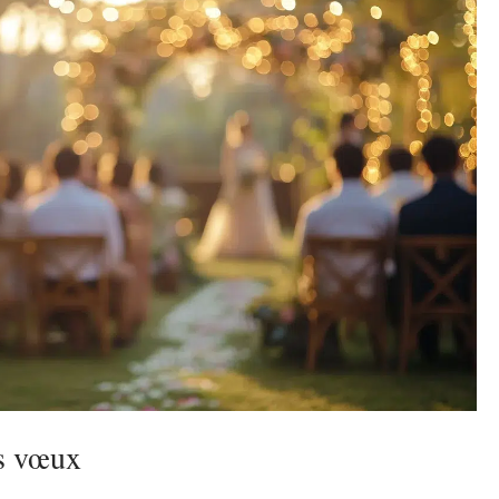
os vœux