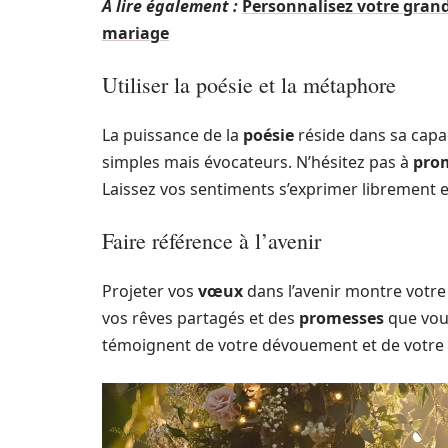
A lire également :
Personnalisez votre grand
mariage
Utiliser la poésie et la métaphore
La puissance de la
poésie
réside dans sa capa
simples mais évocateurs. N’hésitez pas à
pro
Laissez vos sentiments s’exprimer librement et
Faire référence à l’avenir
Projeter vos
vœux
dans l’avenir montre votr
vos rêves partagés et des
promesses
que vous
témoignent de votre dévouement et de votre