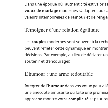
Dans une époque où l’authenticité est valorisé
vœux de mariage
modernes s’adaptent aux
valeurs intemporelles de
l’amour
et de l’
enga
Témoigner d’une relation égalitaire
Les
couples
modernes sont souvent à la recher
peuvent refléter cette dynamique en montran
décisions. Par exemple, au lieu de déclarer 
soutenir et d’encourager.
L’humour : une arme redoutable
Intégrer de l’
humour
dans vos vœux peut all
une anecdote amusante ou faite une promesse
approche montre votre
complicité
et peut re