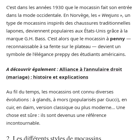
C’est dans les années 1930 que le mocassin fait son entrée
dans la mode occidentale. En Norvège, les
« Weejuns »
, un
type de mocassins inspirés des chaussures traditionnelles
lapones, deviennent populaires aux États-Unis grâce à la
marque G.H. Bass. C’est alors que le mocassin à
penny
—
reconnaissable à sa fente sur le plateau — devient un
symbole de l’élégance preppy des étudiants américains.
A découvrir également :
Alliance à l’annulaire droit
(mariage) : histoire et explications
Au fil du temps, les mocassins ont connu diverses
évolutions : à glands, à mors (popularisés par Gucci), en
cuir, en daim, version classique ou plus moderne… Une
chose est sûre : ils sont devenus une référence
incontournable.
2. Les différents styles de mocassins