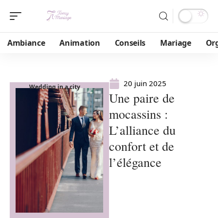
Ambiance
Animation
Conseils
Mariage
Or
20 juin 2025
Wedding in a city
Une paire de
mocassins :
L’alliance du
confort et de
l’élégance