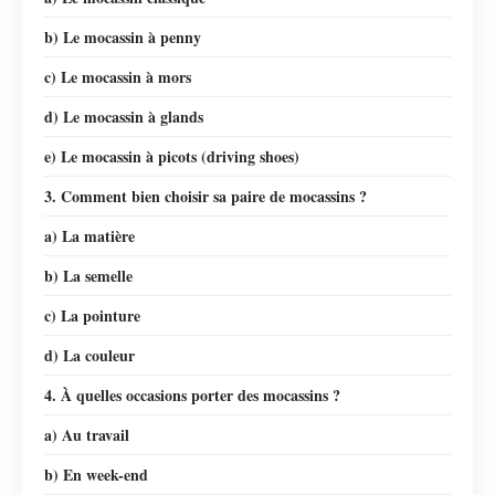
b) Le mocassin à penny
c) Le mocassin à mors
d) Le mocassin à glands
e) Le mocassin à picots (driving shoes)
3. Comment bien choisir sa paire de mocassins ?
a) La matière
b) La semelle
c) La pointure
d) La couleur
4. À quelles occasions porter des mocassins ?
a) Au travail
b) En week-end