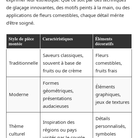
de glaçage innovantes, des motifs peints à la main, ou des
applications de fleurs comestibles, chaque détail mérite
d’être soigné.
Style de pièce
Caractéristiques
Éléments
montée
décoratifs
Saveurs classiques,
Fleurs
Traditionnelle
souvent à base de
comestibles,
fruits ou de crème
fruits frais
Formes
Éléments
géométriques,
Moderne
graphiques,
présentations
jeux de textures
audacieuses
Détails
Inspiration des
Thème
personnalisés,
régions ou pays
culturel
symboles
visités par le couple