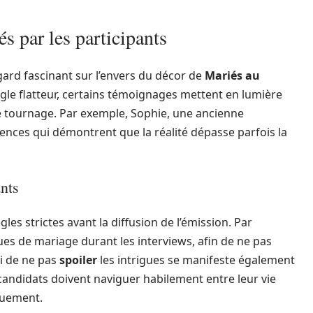
és par les participants
gard fascinant sur l’envers du décor de
Mariés au
ngle flatteur, certains témoignages mettent en lumière
e tournage. Par exemple, Sophie, une ancienne
ences qui démontrent que la réalité dépasse parfois la
ants
gles strictes avant la diffusion de l’émission. Par
gues de mariage durant les interviews, afin de ne pas
ci de ne pas
spoiler
les intrigues se manifeste également
 candidats doivent naviguer habilement entre leur vie
iquement.