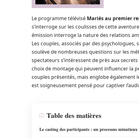
Le programme télévisé
Mariés au premier r
s’interroge sur les coulisses de cette aventur
émission interroge la nature des relations a
Les couples, associés par des psychologues, se
soulève de nombreuses questions sur les métho
spectateurs s’intéressent de près aux secret
choix de montage qui peuvent influencer la p
couples présentés, mais englobe également le
est soigneusement pensé pour captiver l’audi
Table des matières
Le casting des participants : un processus minutieux