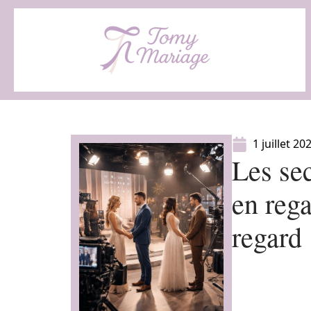
1 juillet 20
Les sec
en reg
regard