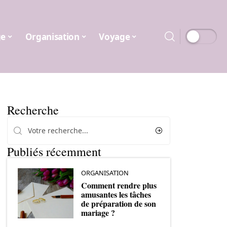
ge
Organisation
Voyage
Recherche
Publiés récemment
ORGANISATION
Comment rendre plus
amusantes les tâches
de préparation de son
mariage ?