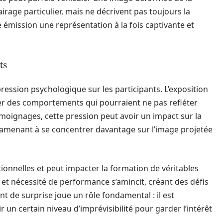
rage particulier, mais ne décrivent pas toujours la
e émission une représentation à la fois captivante et
ts
ssion psychologique sur les participants. L’exposition
r des comportements qui pourraient ne pas refléter
émoignages, cette pression peut avoir un impact sur la
es amenant à se concentrer davantage sur l’image projetée
onnelles et peut impacter la formation de véritables
 et nécessité de performance s’amincit, créant des défis
nt de surprise joue un rôle fondamental : il est
un certain niveau d’imprévisibilité pour garder l’intérêt