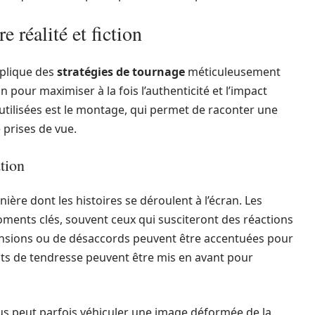
e réalité et fiction
plique des
stratégies de tournage
méticuleusement
 pour maximiser à la fois l’authenticité et l’impact
utilisées est le montage, qui permet de raconter une
 prises de vue.
tion
ière dont les histoires se déroulent à l’écran. Les
oments clés, souvent ceux qui susciteront des réactions
ensions ou de désaccords peuvent être accentuées pour
nts de tendresse peuvent être mis en avant pour
sus peut parfois véhiculer une image déformée de la