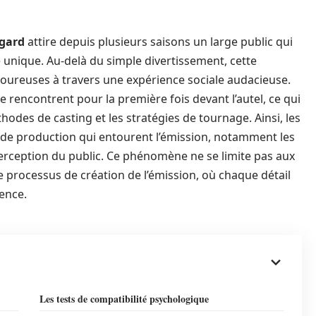
egard
attire depuis plusieurs saisons un large public qui
e unique. Au-delà du simple divertissement, cette
moureuses à travers une expérience sociale audacieuse.
 rencontrent pour la première fois devant l’autel, ce qui
des de casting et les stratégies de tournage. Ainsi, les
s de production qui entourent l’émission, notamment les
erception du public. Ce phénomène ne se limite pas aux
 processus de création de l’émission, où chaque détail
ence.
Les tests de compatibilité psychologique