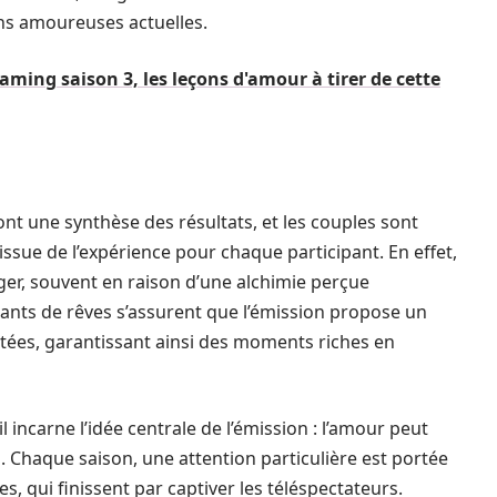
ions amoureuses actuelles.
aming saison 3, les leçons d'amour à tirer de cette
font une synthèse des résultats, et les couples sont
l’issue de l’expérience pour chaque participant. En effet,
r, souvent en raison d’une alchimie perçue
cants de rêves s’assurent que l’émission propose un
stées, garantissant ainsi des moments riches en
l incarne l’idée centrale de l’émission : l’amour peut
. Chaque saison, une attention particulière est portée
es, qui finissent par captiver les téléspectateurs.