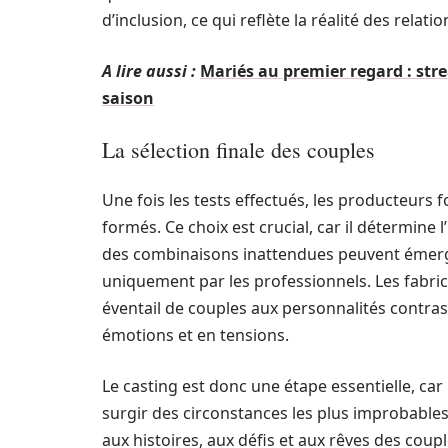
d’inclusion, ce qui reflète la réalité des relat
A lire aussi :
Mariés au premier regard : stre
saison
La sélection finale des couples
Une fois les tests effectués, les producteurs 
formés. Ce choix est crucial, car il détermine 
des combinaisons inattendues peuvent émerge
uniquement par les professionnels. Les fabri
éventail de couples aux personnalités contra
émotions et en tensions.
Le casting est donc une étape essentielle, car i
surgir des circonstances les plus improbables
aux histoires, aux défis et aux rêves des coupl