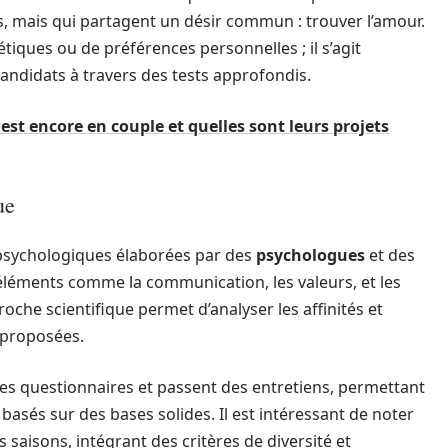
s, mais qui partagent un désir commun : trouver l’amour.
étiques ou de préférences personnelles ; il s’agit
candidats à travers des tests approfondis.
est encore en couple et quelles sont leurs projets
ue
 psychologiques élaborées par des
psychologues
et des
 éléments comme la communication, les valeurs, et les
che scientifique permet d’analyser les affinités et
 proposées.
es questionnaires et passent des entretiens, permettant
basés sur des bases solides. Il est intéressant de noter
 saisons, intégrant des critères de diversité et