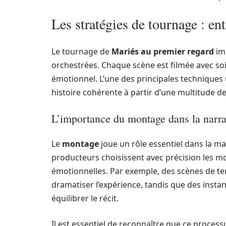
Les stratégies de tournage : entr
Le tournage de
Mariés au premier regard
im
orchestrées. Chaque scène est filmée avec soin
émotionnel. L’une des principales techniques 
histoire cohérente à partir d’une multitude de
L’importance du montage dans la narra
Le
montage
joue un rôle essentiel dans la man
producteurs choisissent avec précision les m
émotionnelles. Par exemple, des scènes de t
dramatiser l’expérience, tandis que des insta
équilibrer le récit.
Il est essentiel de reconnaître que ce proces