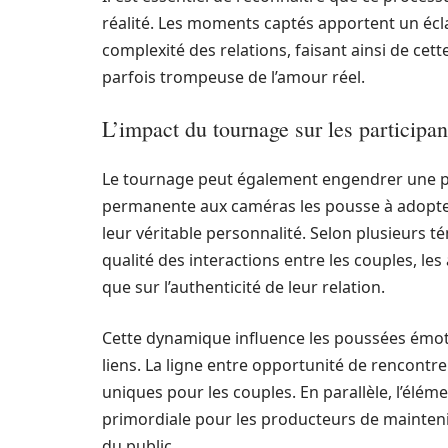
réalité. Les moments captés apportent un éclai
complexité des relations, faisant ainsi de cett
parfois trompeuse de l’amour réel.
L’impact du tournage sur les participan
Le tournage peut également engendrer une pre
permanente aux caméras les pousse à adopte
leur véritable personnalité. Selon plusieurs t
qualité des interactions entre les couples, l
que sur l’authenticité de leur relation.
Cette dynamique influence les poussées émoti
liens. La ligne entre opportunité de rencontre
uniques pour les couples. En parallèle, l’éléme
primordiale pour les producteurs de maintenir 
du public.