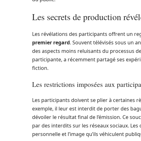
Les secrets de production révél
Les révélations des participants offrent un re
premier regard
. Souvent télévisés sous un a
des aspects moins reluisants du processus d
participante, a récemment partagé ses expéri
fiction.
Les restrictions imposées aux particip
Les participants doivent se plier à certaines rè
exemple, il leur est interdit de porter des ba
dévoiler le résultat final de l’émission. Ce sou
par des interdits sur les réseaux sociaux. Les
personnelle et l’image qu’ils véhiculent publ