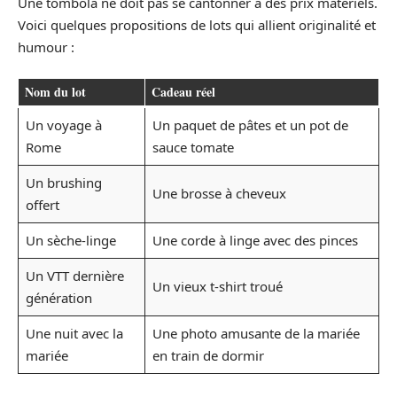
Une tombola ne doit pas se cantonner à des prix matériels.
Voici quelques propositions de lots qui allient originalité et
humour :
Nom du lot
Cadeau réel
Un voyage à
Un paquet de pâtes et un pot de
Rome
sauce tomate
Un brushing
Une brosse à cheveux
offert
Un sèche-linge
Une corde à linge avec des pinces
Un VTT dernière
Un vieux t-shirt troué
génération
Une nuit avec la
Une photo amusante de la mariée
mariée
en train de dormir