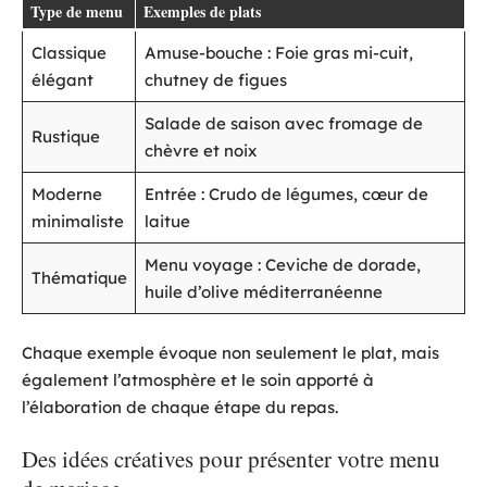
Type de menu
Exemples de plats
Classique
Amuse-bouche : Foie gras mi-cuit,
élégant
chutney de figues
Salade de saison avec fromage de
Rustique
chèvre et noix
Moderne
Entrée : Crudo de légumes, cœur de
minimaliste
laitue
Menu voyage : Ceviche de dorade,
Thématique
huile d’olive méditerranéenne
Chaque exemple évoque non seulement le plat, mais
également l’atmosphère et le soin apporté à
l’élaboration de chaque étape du repas.
Des idées créatives pour présenter votre menu