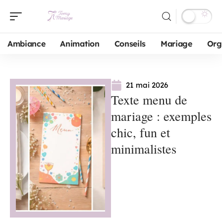
Ambiance
Animation
Conseils
Mariage
Org
21 mai 2026
Texte menu de
mariage : exemples
chic, fun et
minimalistes