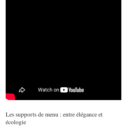
Les supports de menu : entre élégance et
écologie