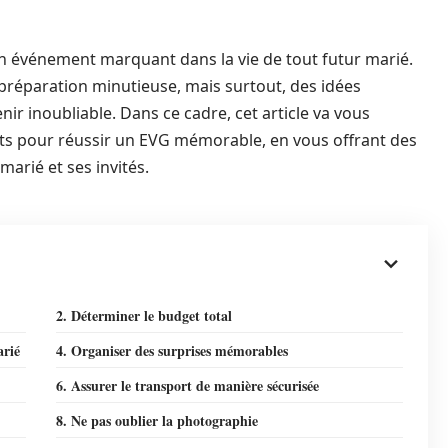
un événement marquant dans la vie de tout futur marié.
 préparation minutieuse, mais surtout, des idées
nir inoubliable. Dans ce cadre, cet article va vous
s pour réussir un EVG mémorable, en vous offrant des
marié et ses invités.
2. Déterminer le budget total
arié
4. Organiser des surprises mémorables
6. Assurer le transport de manière sécurisée
8. Ne pas oublier la photographie