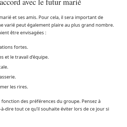
 accord avec le futur marié
 marié et ses amis. Pour cela, il sera important de
me varié peut également plaire au plus grand nombre.
ient être envisagées :
tions fortes.
et le travail d’équipe.
ale.
asserie.
er les rires.
n fonction des préférences du groupe. Pensez à
à-dire tout ce qu’il souhaite éviter lors de ce jour si