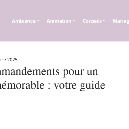
Ambiance
Animation
Conseils
Maria
bre 2025
mandements pour un
morable : votre guide