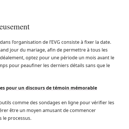
cieusement
ans l’organisation de l’EVG consiste à fixer la date.
and jour du mariage, afin de permettre à tous les
Idéalement, optez pour une période un mois avant le
ps pour peaufiner les derniers détails sans que le
ues pour un discours de témoin mémorable
es outils comme des sondages en ligne pour vérifier les
s’avérer être un moyen amusant de commencer
ns le processus.