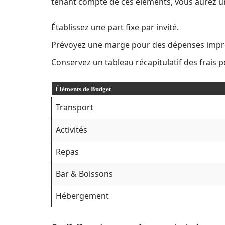
tenant compte de ces éléments, vous aurez un 
Établissez une part fixe par invité.
Prévoyez une marge pour des dépenses impr
Conservez un tableau récapitulatif des frais 
Éléments de Budget
Transport
Activités
Repas
Bar & Boissons
Hébergement