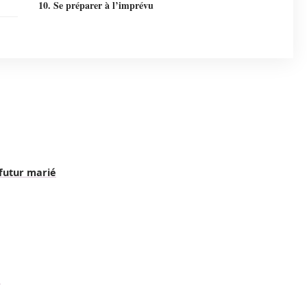
10. Se préparer à l’imprévu
 futur marié
e