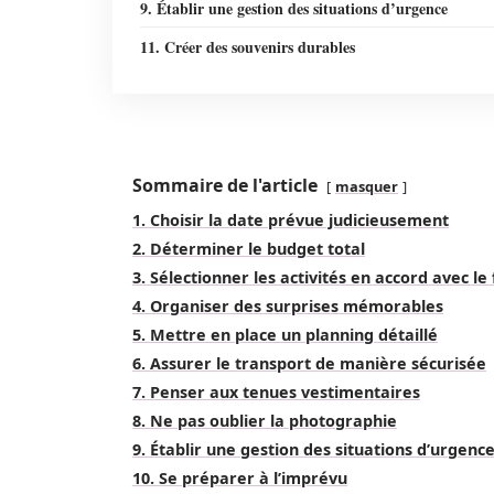
9. Établir une gestion des situations d’urgence
11. Créer des souvenirs durables
Sommaire de l'article
masquer
1. Choisir la date prévue judicieusement
2. Déterminer le budget total
3. Sélectionner les activités en accord avec le
4. Organiser des surprises mémorables
5. Mettre en place un planning détaillé
6. Assurer le transport de manière sécurisée
7. Penser aux tenues vestimentaires
8. Ne pas oublier la photographie
9. Établir une gestion des situations d’urgenc
10. Se préparer à l’imprévu