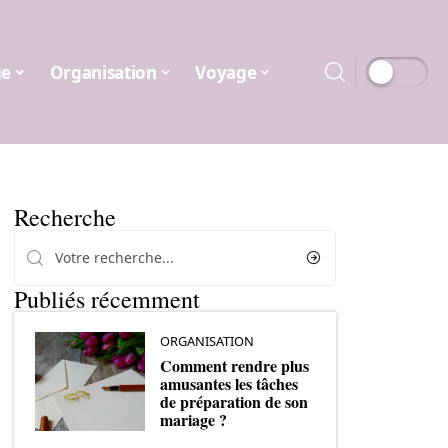
ge
Organisation
Voyage
Recherche
Publiés récemment
ORGANISATION
Comment rendre plus
amusantes les tâches
de préparation de son
mariage ?