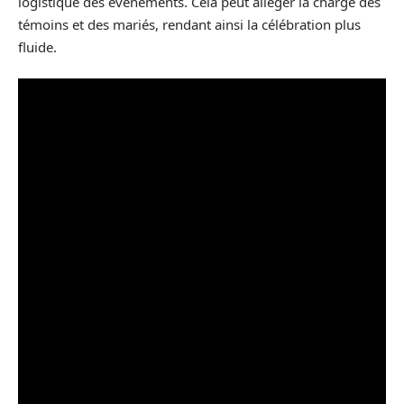
logistique des événements. Cela peut alléger la charge des
témoins et des mariés, rendant ainsi la célébration plus
fluide.