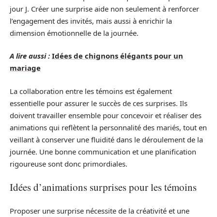
jour J. Créer une surprise aide non seulement à renforcer
l’engagement des invités, mais aussi à enrichir la
dimension émotionnelle de la journée.
A lire aussi :
Idées de chignons élégants pour un
mariage
La collaboration entre les témoins est également
essentielle pour assurer le succès de ces surprises. Ils
doivent travailler ensemble pour concevoir et réaliser des
animations qui reflètent la personnalité des mariés, tout en
veillant à conserver une fluidité dans le déroulement de la
journée. Une bonne communication et une planification
rigoureuse sont donc primordiales.
Idées d’animations surprises pour les témoins
Proposer une surprise nécessite de la créativité et une