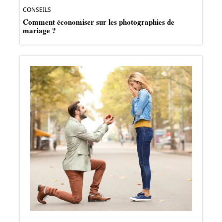
CONSEILS
Comment économiser sur les photographies de
mariage ?