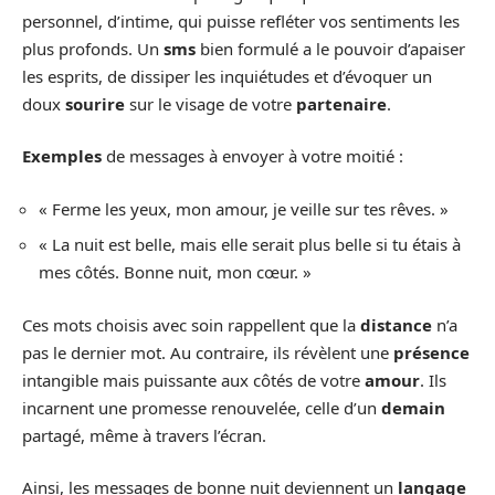
personnel, d’intime, qui puisse refléter vos sentiments les
plus profonds. Un
sms
bien formulé a le pouvoir d’apaiser
les esprits, de dissiper les inquiétudes et d’évoquer un
doux
sourire
sur le visage de votre
partenaire
.
Exemples
de messages à envoyer à votre moitié :
« Ferme les yeux, mon amour, je veille sur tes rêves. »
« La nuit est belle, mais elle serait plus belle si tu étais à
mes côtés. Bonne nuit, mon cœur. »
Ces mots choisis avec soin rappellent que la
distance
n’a
pas le dernier mot. Au contraire, ils révèlent une
présence
intangible mais puissante aux côtés de votre
amour
. Ils
incarnent une promesse renouvelée, celle d’un
demain
partagé, même à travers l’écran.
Ainsi, les messages de bonne nuit deviennent un
langage