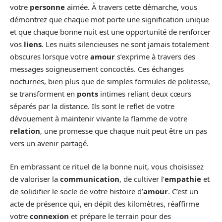
votre
personne
aimée. À travers cette démarche, vous
démontrez que chaque mot porte une signification unique
et que chaque bonne nuit est une opportunité de renforcer
vos
liens
. Les nuits silencieuses ne sont jamais totalement
obscures lorsque votre
amour
s’exprime à travers des
messages soigneusement concoctés. Ces échanges
nocturnes, bien plus que de simples formules de politesse,
se transforment en
ponts
intimes reliant deux cœurs
séparés par la distance. Ils sont le reflet de votre
dévouement à maintenir vivante la flamme de votre
relation
, une promesse que chaque nuit peut être un pas
vers un avenir partagé.
En embrassant ce rituel de la bonne nuit, vous choisissez
de valoriser la
communication
, de cultiver l’
empathie
et
de solidifier le socle de votre histoire d’
amour
. C’est un
acte de présence qui, en dépit des kilomètres, réaffirme
votre
connexion
et prépare le terrain pour des