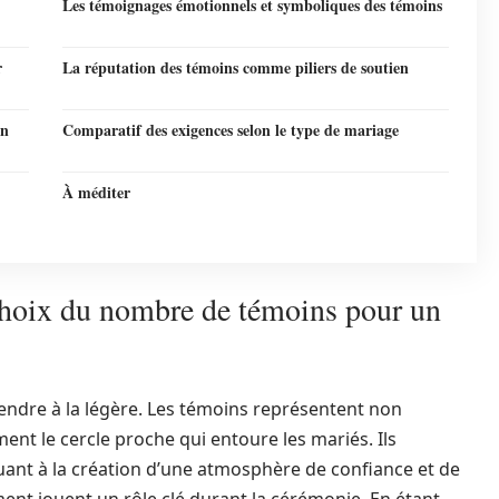
Les témoignages émotionnels et symboliques des témoins
r
La réputation des témoins comme piliers de soutien
en
Comparatif des exigences selon le type de mariage
À méditer
hoix du nombre de témoins pour un
endre à la légère. Les témoins représentent non
ment le cercle proche qui entoure les mariés. Ils
uant à la création d’une atmosphère de confiance et de