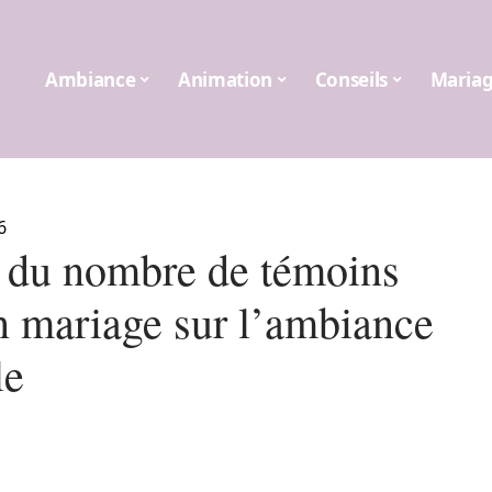
Ambiance
Animation
Conseils
Maria
6
 du nombre de témoins
n mariage sur l’ambiance
le