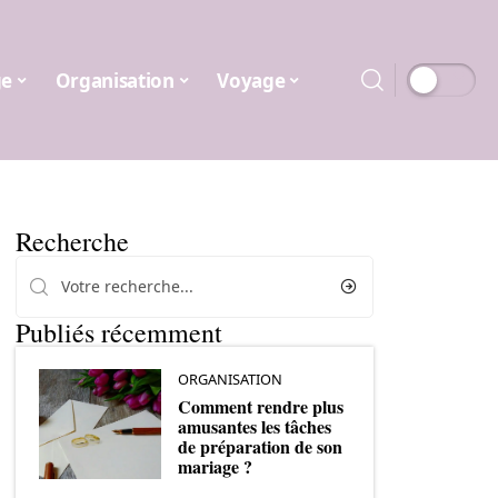
ge
Organisation
Voyage
Recherche
Publiés récemment
ORGANISATION
Comment rendre plus
amusantes les tâches
de préparation de son
mariage ?