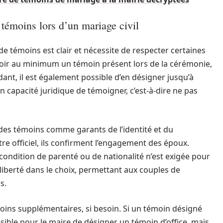
témoins lors d’un mariage civil
de témoins est clair et nécessite de respecter certaines
avoir au minimum un témoin présent lors de la cérémonie,
ant, il est également possible d’en désigner jusqu’à
 capacité juridique de témoigner, c’est-à-dire ne pas
 des témoins comme garants de l’identité et du
re officiel, ils confirment l’engagement des époux.
 condition de parenté ou de nationalité n’est exigée pour
 liberté dans le choix, permettant aux couples de
s.
oins supplémentaires, si besoin. Si un témoin désigné
ssible pour le maire de désigner un témoin d’office, mais