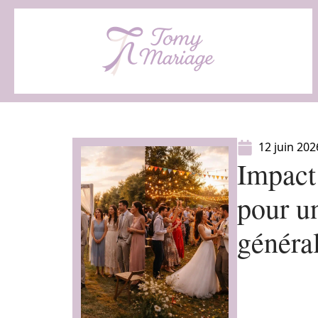
12 juin 202
Impact
pour u
généra