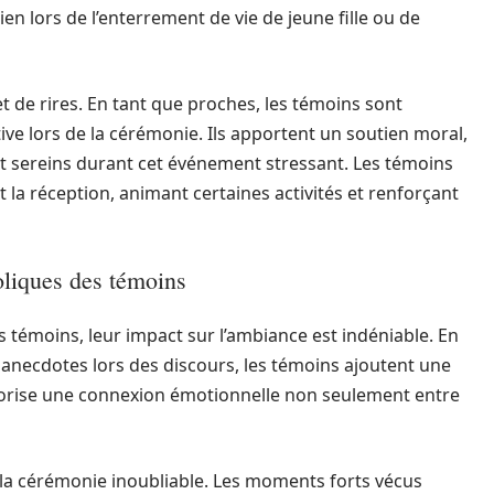
ien lors de l’enterrement de vie de jeune fille ou de
 de rires. En tant que proches, les témoins sont
ve lors de la cérémonie. Ils apportent un soutien moral,
e et sereins durant cet événement stressant. Les témoins
 la réception, animant certaines activités et renforçant
liques des témoins
es témoins, leur impact sur l’ambiance est indéniable. En
 anecdotes lors des discours, les témoins ajoutent une
avorise une connexion émotionnelle non seulement entre
d la cérémonie inoubliable. Les moments forts vécus