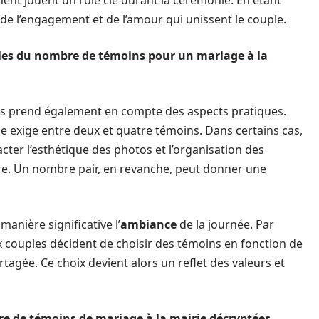
ement jouent un rôle clé durant la cérémonie. En étant
de l’engagement et de l’amour qui unissent le couple.
ales du nombre de témoins pour un mariage à la
ins prend également en compte des aspects pratiques.
ise exige entre deux et quatre témoins. Dans certains cas,
ter l’esthétique des photos et l’organisation des
bre. Un nombre pair, en revanche, peut donner une
anière significative l’
ambiance
de la journée. Par
 couples décident de choisir des témoins en fonction de
artagée. Ce choix devient alors un reflet des valeurs et
e de témoins de mariage à la mairie décryptées