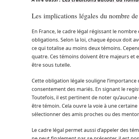
Les implications légales du nombre de 
En France, le cadre légal régissant le nombre 
obligations. Selon la loi, chaque époux doit 
ce qui totalise au moins deux témoins. Cepend
quatre. Ces témoins doivent être majeurs et en
être sous tutelle.
Cette obligation légale souligne l’importance
consentement des mariés. En signant le regist
Toutefois, il est pertinent de noter qu’aucune
être témoin. Cela ouvre la voie à une certaine
sélectionner des amis proches ou des mentor
Le cadre légal permet aussi d’appeler des tém
ne peut finalement pas se présenter, il est po