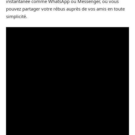
instantanée comme WhatsApp ou Messenger, où vous
pouvez partager votre rébus auprès de vos amis en toute
simplicité.