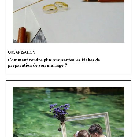
ORGANISATION
Comment rendre plus amusantes les tâches de
préparation de son mariage ?