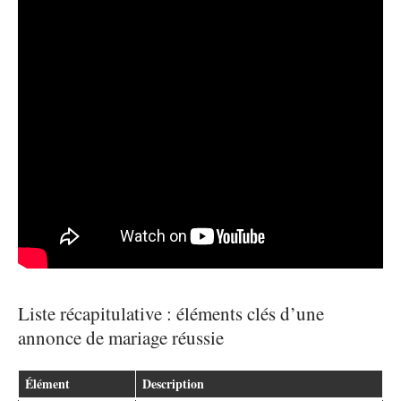
Liste récapitulative : éléments clés d’une
annonce de mariage réussie
Élément
Description