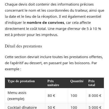
Chaque devis doit contenir des informations précises
concernant le nom et les coordonnées du traiteur, ainsi que
la date et le lieu de la réception. Il est également essentiel
d’indiquer le
nombre de convives
, car cela affecte
directement le coût total. Une marge d’erreur de 5 à 10 %
est à prévoir pour les imprévus.
Détail des prestations
Cette section devrait inclure toutes les prestations offertes,
de l’apéritif au dessert, en passant par les boissons. Par
exemple :
Type de prestation
Prix
Quantité
Prix
unitaire
total
Menu assis
80 €
100
8 000 €
(exemple)
Cocktail dînatoire
50 €
100
5 000 €