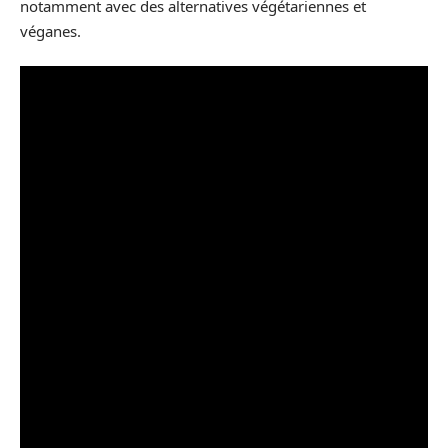
notamment avec des alternatives végétariennes et
véganes.