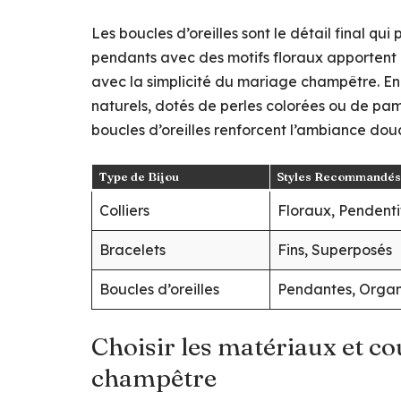
Les boucles d’oreilles sont le détail final qu
pendants avec des motifs floraux apportent
avec la simplicité du mariage champêtre. En
naturels, dotés de perles colorées ou de pamp
boucles d’oreilles renforcent l’ambiance dou
Type de Bijou
Styles Recommandés
Colliers
Floraux, Pendenti
Bracelets
Fins, Superposés
Boucles d’oreilles
Pendantes, Orga
Choisir les matériaux et c
champêtre