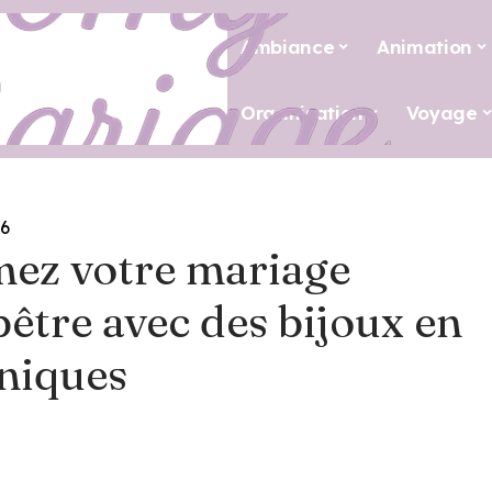
Ambiance
Animation
Organisation
Voyage
26
mez votre mariage
être avec des bijoux en
uniques