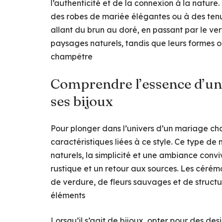
l’authenticité et de la connexion à la nature
des robes de mariée élégantes ou à des tenu
allant du brun au doré, en passant par le ver
paysages naturels, tandis que leurs formes 
champêtre
Comprendre l’essence d’un
ses bijoux
Pour plonger dans l’univers d’un mariage cham
caractéristiques liées à ce style. Ce type 
naturels, la simplicité et une ambiance con
rustique et un retour aux sources. Les cérém
de verdure, de fleurs sauvages et de structure
éléments
Lorsqu’il s’agit de bijoux, opter pour des de