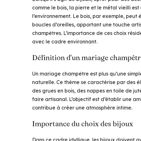
comme le bois, la pierre et le métal vieilli 
l’environnement. Le bois, par exemple, peut 
boucles d’oreilles, apportant une touche art
champêtres. L’importance de ces choix résid
avec le cadre environnant.
Définition d’un mariage champêtr
Un mariage champêtre est plus qu’une simple 
naturelle. Ce thème se caractérise par des é
des grues en bois, des nappes en toile de jut
faire artisanal. L’objectif est d’établir une
contribue à créer une atmosphère intime.
Importance du choix des bijoux
Dans ce cadre idyllique, les bijoux doivent 