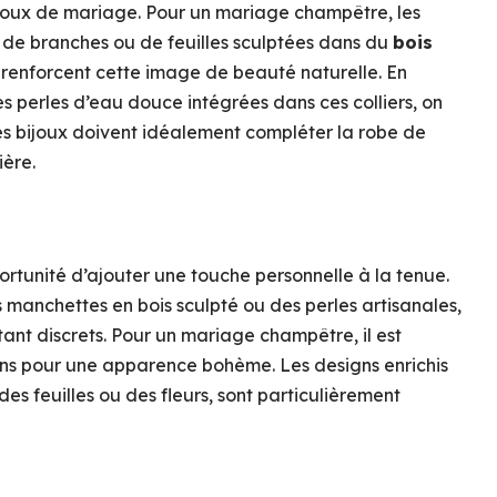
 bijoux de mariage. Pour un mariage champêtre, les
x, de branches ou de feuilles sculptées dans du
bois
 renforcent cette image de beauté naturelle. En
s perles d’eau douce intégrées dans ces colliers, on
es bijoux doivent idéalement compléter la robe de
ère.
ortunité d’ajouter une touche personnelle à la tenue.
s manchettes en bois sculpté ou des perles artisanales,
tant discrets. Pour un mariage champêtre, il est
fins pour une apparence bohème. Les designs enrichis
 des feuilles ou des fleurs, sont particulièrement