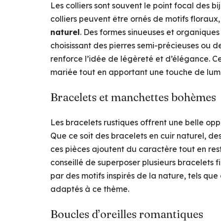
Les colliers sont souvent le point focal des
colliers peuvent être ornés de motifs florau
naturel
. Des formes sinueuses et organiques
choisissant des pierres semi-précieuses ou de
renforce l’idée de légèreté et d’élégance. C
mariée tout en apportant une touche de lumi
Bracelets et manchettes bohèmes
Les bracelets rustiques offrent une belle opp
Que ce soit des bracelets en cuir naturel, de
ces pièces ajoutent du caractère tout en res
conseillé de superposer plusieurs bracelets 
par des motifs inspirés de la nature, tels que
adaptés à ce thème.
Boucles d’oreilles romantiques