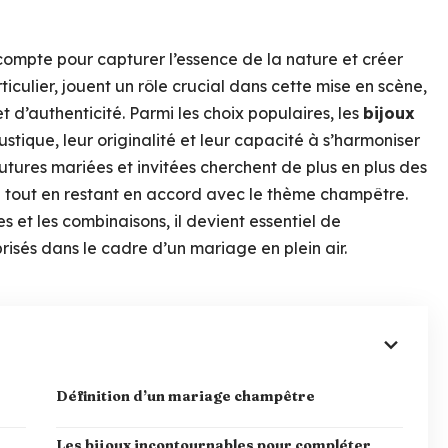
ompte pour capturer l’essence de la nature et créer
culier, jouent un rôle crucial dans cette mise en scène,
 d’authenticité. Parmi les choix populaires, les
bijoux
tique, leur originalité et leur capacité à s’harmoniser
tures mariées et invitées cherchent de plus en plus des
té tout en restant en accord avec le thème champêtre.
es et les combinaisons, il devient essentiel de
prisés dans le cadre d’un mariage en plein air.
Définition d’un mariage champêtre
Les bijoux incontournables pour compléter