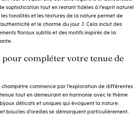
e sophistication tout en restant fidèles à l’esprit naturel
 les tonalités et les textures de la nature permet de
l’authenticité et le charme du jour J. Cela inclut des
ents floraux subtils et des motifs inspirés de la
ante.
 pour compléter votre tenue de
 champêtre commence par l’exploration de différentes
a tenue tout en demeurant en harmonie avec le thème
 bijoux délicats et uniques qui évoquent la nature.
ts et boucles d’oreilles se démarquent particulièrement.