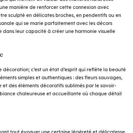
est une manière de renforcer cette connexion avec
être sculpté en délicates broches, en pendentifs ou en
isanale qui se marie parfaitement avec les décors
e dans leur capacité à créer une harmonie visuelle
e
décoration; c’est un état d’esprit qui reflète la beauté
léments simples et authentiques : des fleurs sauvages,
e et des éléments décoratifs sublimés par le savoir-
 ambiance chaleureuse et accueillante où chaque détail
avant tout évoquer une certaine légèreté et délicatesse.