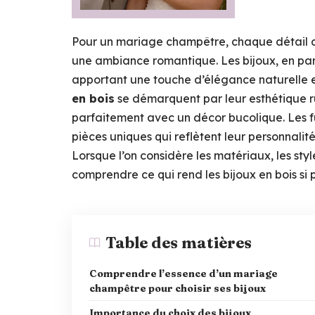
Pour un mariage champêtre, chaque détail c
une ambiance romantique. Les bijoux, en parti
apportant une touche d’élégance naturelle et
en bois
se démarquent par leur esthétique rus
parfaitement avec un décor bucolique. Les fu
pièces uniques qui reflètent leur personnali
Lorsque l’on considère les matériaux, les styl
comprendre ce qui rend les bijoux en bois si 
Table des matières
Comprendre l’essence d’un mariage
champêtre pour choisir ses bijoux
Importance du choix des bijoux