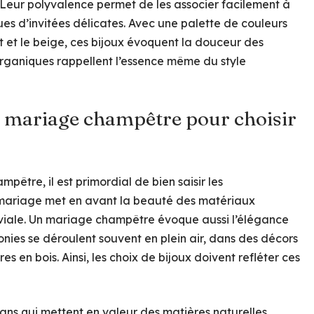
. Leur polyvalence permet de les associer facilement à
es d’invitées délicates. Avec une palette de couleurs
t et le beige, ces bijoux évoquent la douceur des
organiques rappellent l’essence même du style
 mariage champêtre pour choisir
pêtre, il est primordial de bien saisir les
de mariage met en avant la beauté des matériaux
viviale. Un mariage champêtre évoque aussi l’élégance
onies se déroulent souvent en plein air, dans des décors
s en bois. Ainsi, les choix de bijoux doivent refléter ces
signs qui mettent en valeur des matières naturelles