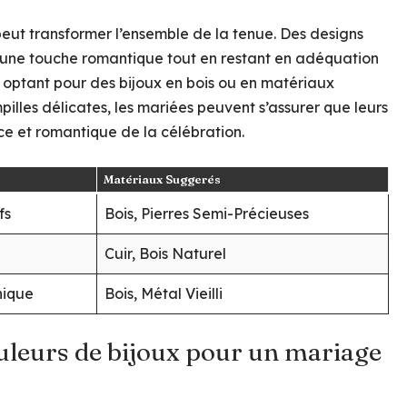
i peut transformer l’ensemble de la tenue. Des designs
 une touche romantique tout en restant en adéquation
 optant pour des bijoux en bois ou en matériaux
illes délicates, les mariées peuvent s’assurer que leurs
ce et romantique de la célébration.
Matériaux Suggerés
fs
Bois, Pierres Semi-Précieuses
Cuir, Bois Naturel
nique
Bois, Métal Vieilli
ouleurs de bijoux pour un mariage