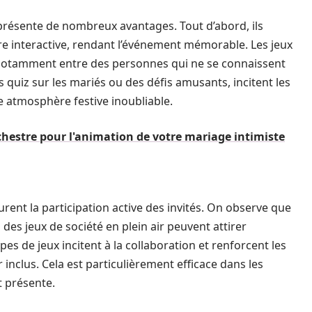
résente de nombreux avantages. Tout d’abord, ils
re interactive, rendant l’événement mémorable. Les jeux
, notamment entre des personnes qui ne se connaissent
 quiz sur les mariés ou des défis amusants, incitent les
ne atmosphère festive inoubliable.
rchestre pour l'animation de votre mariage intimiste
urent la participation active des invités. On observe que
des jeux de société en plein air peuvent attirer
ypes de jeux incitent à la collaboration et renforcent les
 inclus. Cela est particulièrement efficace dans les
t présente.