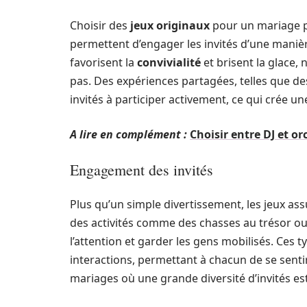
Choisir des
jeux originaux
pour un mariage p
permettent d’engager les invités d’une maniè
favorisent la
convivialité
et brisent la glace
pas. Des expériences partagées, telles que des
invités à participer activement, ce qui crée u
A lire en complément :
Choisir entre DJ et o
Engagement des invités
Plus qu’un simple divertissement, les jeux ass
des activités comme des chasses au trésor ou 
l’attention et garder les gens mobilisés. Ces t
interactions, permettant à chacun de se sentir
mariages où une grande diversité d’invités es