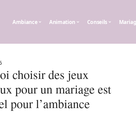
Ambiance
Animation
Conseils
Maria
6
i choisir des jeux
aux pour un mariage est
iel pour l’ambiance