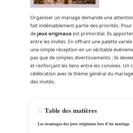
Organiser un mariage demande une attention pa
fait indéniablement partie des priorités. Pou
de
jeux originaux
est primordial. Ils apport
entre les invités. En offrant une palette variée
une simple réception en un véritable événeme
pas que de simples divertissements ; ils devien
et renforçant les liens entre les convives. Un 
célébration avec le thème général du mariage
des invités.
Table des matières
Les avantages des jeux originaux lors d’un mariage