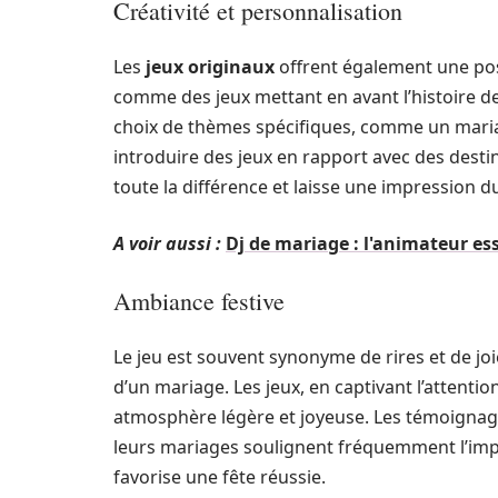
Créativité et personnalisation
Les
jeux originaux
offrent également une poss
comme des jeux mettant en avant l’histoire d
choix de thèmes spécifiques, comme un mari
introduire des jeux en rapport avec des destin
toute la différence et laisse une impression d
A voir aussi :
Dj de mariage : l'animateur es
Ambiance festive
Le jeu est souvent synonyme de rires et de joi
d’un mariage. Les jeux, en captivant l’attention
atmosphère légère et joyeuse. Les témoignage
leurs mariages soulignent fréquemment l’impac
favorise une fête réussie.