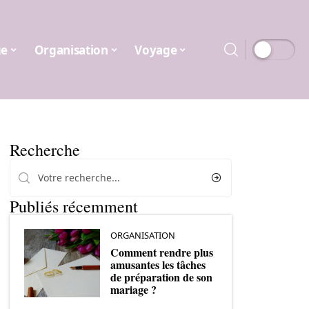
ge
Organisation
Voyage
Recherche
Publiés récemment
ORGANISATION
Comment rendre plus
amusantes les tâches
de préparation de son
mariage ?