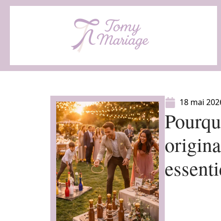
18 mai 202
Pourquo
origin
essent