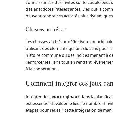
connaissances des invités sur le couple peut s
des anecdotes intéressantes. Des outils comm
peuvent rendre ces activités plus dynamiques 
Chasses au trésor
Les chasses au trésor définitivement originales
utilisant des éléments qui ont du sens pour l
histoire commune ou des indices menant à des
renforcer les liens tout en rendant l’événement
à la coopération.
Comment intégrer ces jeux dans
Intégrer des
jeux originaux
dans la planifica
est essentiel d’évaluer le lieu, le nombre d’in
étapes pour réussir cette intégration de maniè