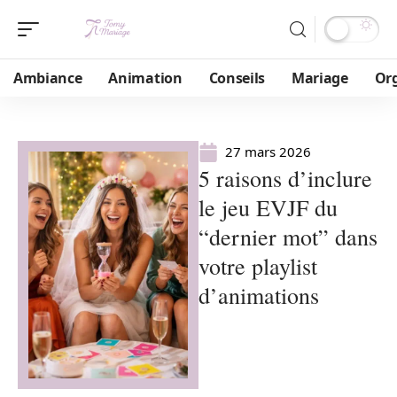
Ambiance
Animation
Conseils
Mariage
Or
27 mars 2026
5 raisons d’inclure
le jeu EVJF du
“dernier mot” dans
votre playlist
d’animations