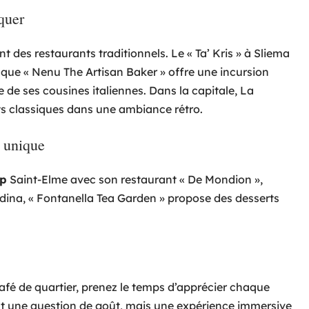
quer
nt des restaurants traditionnels. Le « Ta’ Kris » à Sliema
s que « Nenu The Artisan Baker » offre une incursion
 de ses cousines italiennes. Dans la capitale, La
ats classiques dans une ambiance rétro.
e unique
p
Saint-Elme avec son restaurant « De Mondion »,
Mdina, « Fontanella Tea Garden » propose des desserts
afé de quartier, prenez le temps d’apprécier chaque
t une question de goût, mais une expérience immersive