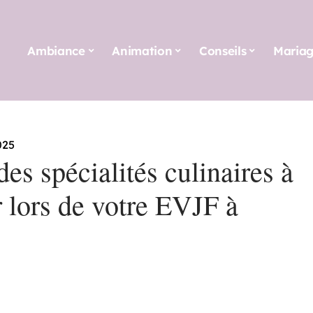
Ambiance
Animation
Conseils
Maria
025
es spécialités culinaires à
 lors de votre EVJF à