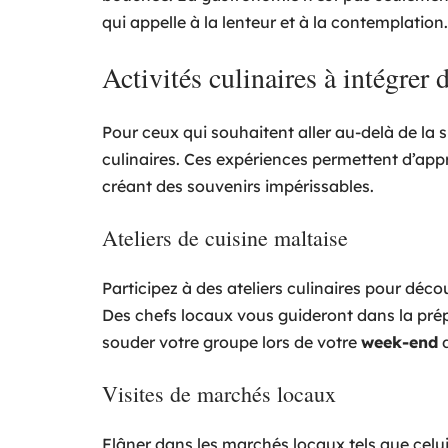
qui appelle à la lenteur et à la contemplation.
Activités culinaires à intégrer
Pour ceux qui souhaitent aller au-delà de la 
culinaires. Ces expériences permettent d’appr
créant des souvenirs impérissables.
Ateliers de cuisine maltaise
Participez à des ateliers culinaires pour décou
Des chefs locaux vous guideront dans la prép
souder votre groupe lors de votre
week-end
d
Visites de marchés locaux
Flâner dans les marchés locaux tels que celu