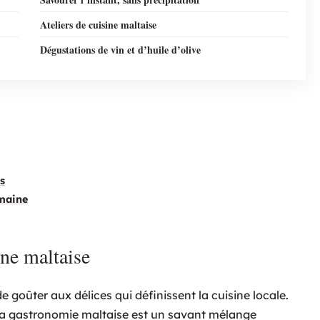
Ateliers de cuisine maltaise
Dégustations de vin et d’huile d’olive
s
emaine
ine maltaise
 de goûter aux délices qui définissent la cuisine locale.
a gastronomie maltaise est un savant mélange