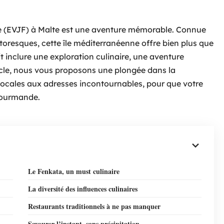
lle (EVJF) à Malte est une aventure mémorable. Connue
ttoresques, cette île méditerranéenne offre bien plus que
t inclure une exploration culinaire, une aventure
rticle, nous vous proposons une plongée dans la
locales aux adresses incontournables, pour que votre
gourmande.
Le Fenkata, un must culinaire
La diversité des influences culinaires
Restaurants traditionnels à ne pas manquer
Savourer l’instant, sans précipitation