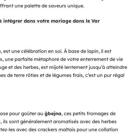
offrant une palette de saveurs unique.
 à intégrer dans votre mariage dans le Var
a
, est une célébration en soi. À base de lapin, il est
s, une parfaite métaphore de votre enterrement de vie
ouge et des herbes, est mijoté lentement jusqu’à atteindre
e terre rôties et de légumes frais, c’est un pur régal
pose pour goûter au
ġbejna
, ces petits fromages de
s, ils sont généralement aromatisés avec des herbes
ez-les avec des crackers maltais pour une collation