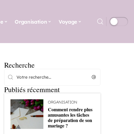
ge
Organisation
Voyage
Recherche
Publiés récemment
ORGANISATION
Comment rendre plus
amusantes les tâches
de préparation de son
mariage ?