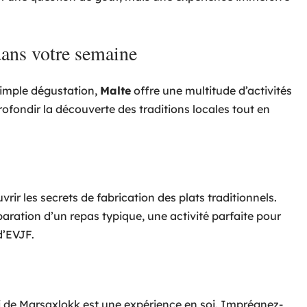
 dans votre semaine
simple dégustation,
Malte
offre une multitude d’activités
ofondir la découverte des traditions locales tout en
vrir les secrets de fabrication des plats traditionnels.
aration d’un repas typique, une activité parfaite pour
’EVJF.
i de Marsaxlokk est une expérience en soi. Imprégnez-