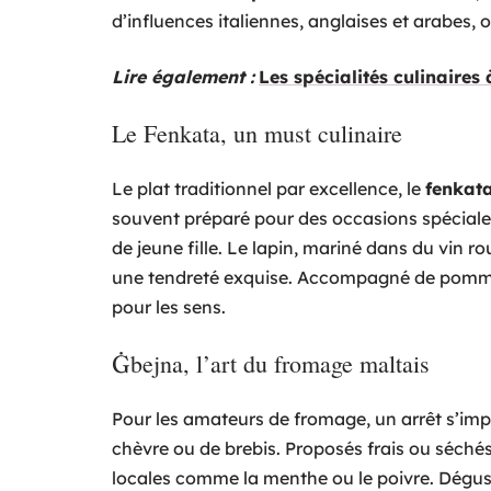
d’influences italiennes, anglaises et arabes, 
Lire également :
Les spécialités culinaires
Le Fenkata, un must culinaire
Le plat traditionnel par excellence, le
fenkat
souvent préparé pour des occasions spéciale
de jeune fille. Le lapin, mariné dans du vin r
une tendreté exquise. Accompagné de pommes d
pour les sens.
Ġbejna, l’art du fromage maltais
Pour les amateurs de fromage, un arrêt s’im
chèvre ou de brebis. Proposés frais ou séché
locales comme la menthe ou le poivre. Dégust