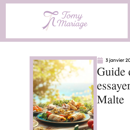
3 janvier 2
Guide d
essayer
Malte