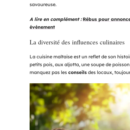
savoureuse.
A lire en complément :
Rébus pour annoncer
événement
La diversité des influences culinaires
La cuisine maltaise est un reflet de son histoi
petits pois, aux aljotta, une soupe de poisso
manquez pas les
conseils
des locaux, toujours