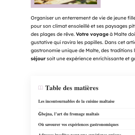
Organiser un enterrement de vie de jeune fi
pour son climat ensoleillé et ses paysages pi
des plages de rêve.
Votre voyage
à Malte doi
gustative qui ravira les papilles. Dans cet a
gastronomie unique de Malte, des traditions 
séjour
soit une expérience enrichissante et 
Table des matières
Les incontournables de la cuisine maltaise
Ġbejna, l’art du fromage maltais
Où savourer vos expériences gastronomiques
Adresses insolites pour une expérience unique