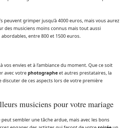
ifs peuvent grimper jusqu’à 4000 euros, mais vous aurez
our des musiciens moins connus mais tout aussi
 abordables, entre 800 et 1500 euros.
 à vos envies et à l’ambiance du moment. Que ce soit
er avec votre
photographe
et autres prestataires, la
de discuter de ces aspects lors de votre première
lleurs musiciens pour votre mariage
e
peut sembler une tâche ardue, mais avec les bons
rez engager des artistes qui feront de votre
soirée
un