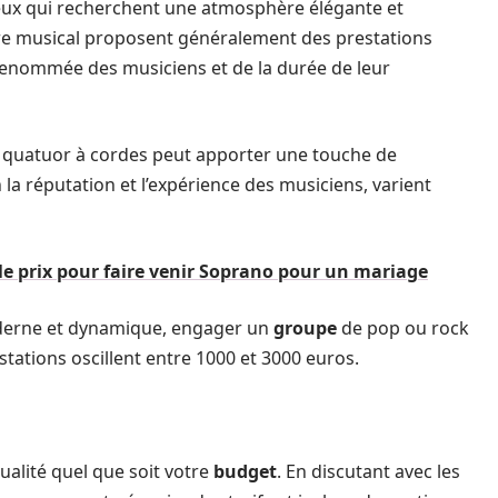
ceux qui recherchent une atmosphère élégante et
nre musical proposent généralement des prestations
 renommée des musiciens et de la durée de leur
un quatuor à cordes peut apporter une touche de
n la réputation et l’expérience des musiciens, varient
le prix pour faire venir Soprano pour un mariage
derne et dynamique, engager un
groupe
de pop ou rock
estations oscillent entre 1000 et 3000 euros.
qualité quel que soit votre
budget
. En discutant avec les