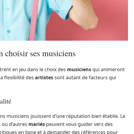
en choisir ses musiciens
ntrent en jeu dans le choix des
musiciens
qui animeront
la flexibilité des
artistes
sont autant de facteurs qui
alité
s musiciens jouissent d’une réputation bien établie. Le
s ou d’autres
mariés
peuvent vous guider vers des
s critiques en ligne et à demander des références pour