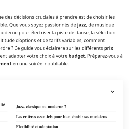
ne des décisions cruciales à prendre est de choisir les
ble. Que vous soyez passionnés de
jazz
, de musique
derne pour électriser la piste de danse, la sélection
ltitude d’options et de tarifs variables, comment
rdre ? Ce guide vous éclairera sur les différents
prix
ent adapter votre choix à votre
budget
. Préparez-vous à
ment
en une soirée inoubliable.
ité
Jazz, classique ou moderne ?
Les critères essentiels pour bien choisir ses musiciens
Flexibilité et adaptation