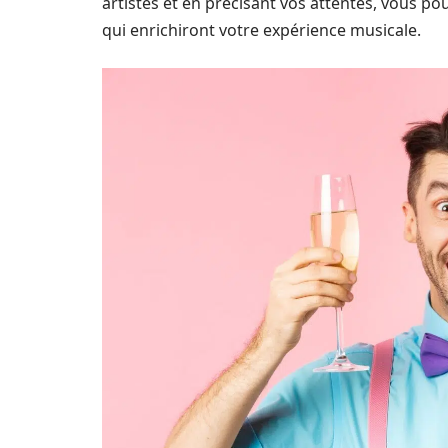
artistes et en précisant vos attentes, vous po
qui enrichiront votre expérience musicale.