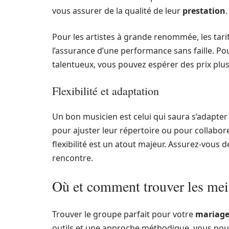
vous assurer de la qualité de leur
prestation
.
Pour les artistes à grande renommée, les tar
l’assurance d’une performance sans faille. P
talentueux, vous pouvez espérer des prix plus
Flexibilité et adaptation
Un bon musicien est celui qui saura s’adapter
pour ajuster leur répertoire ou pour collabor
flexibilité est un atout majeur. Assurez-vous 
rencontre.
Où et comment trouver les mei
Trouver le groupe parfait pour votre
mariag
outils et une approche méthodique, vous pour