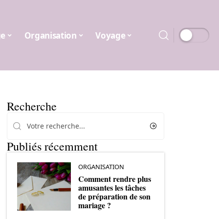
ge
Organisation
Voyage
Recherche
Publiés récemment
ORGANISATION
Comment rendre plus
amusantes les tâches
de préparation de son
mariage ?