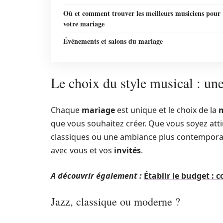
Où et comment trouver les meilleurs musiciens pour
votre mariage
Événements et salons du mariage
Le choix du style musical : un
Chaque
mariage
est unique et le choix de la
que vous souhaitez créer. Que vous soyez att
classiques ou une ambiance plus contemporaine
avec vous et vos
invités
.
A découvrir également :
Établir le budget :
Jazz, classique ou moderne ?