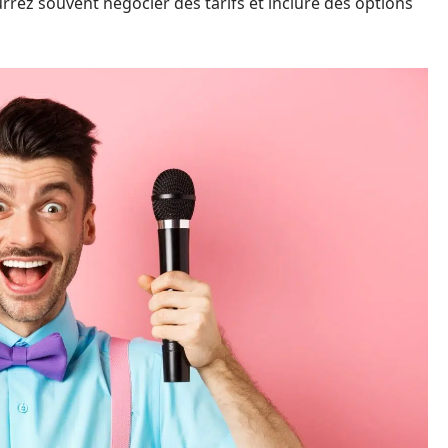
urrez souvent négocier des tarifs et inclure des options