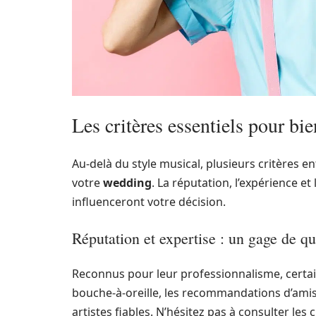
Les critères essentiels pour bi
Au-delà du style musical, plusieurs critères e
votre
wedding
. La réputation, l’expérience et 
influenceront votre décision.
Réputation et expertise : un gage de qu
Reconnus pour leur professionnalisme, certain
bouche-à-oreille, les recommandations d’ami
artistes fiables. N’hésitez pas à consulter le