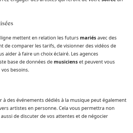
lisées
igne mettent en relation les futurs
mariés
avec des
t de comparer les tarifs, de visionner des vidéos de
s aider à faire un choix éclairé. Les agences
vaste base de données de
musiciens
et peuvent vous
à vos besoins.
er à des événements dédiés à la musique peut également
ivers artistes en personne. Cela vous permettra non
 aussi de discuter de vos attentes et de négocier