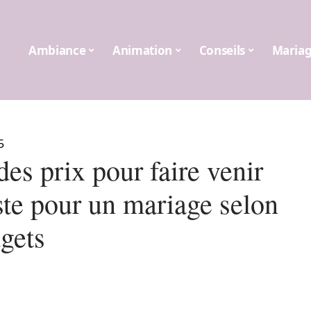
Ambiance
Animation
Conseils
Maria
5
es prix pour faire venir
ste pour un mariage selon
dgets