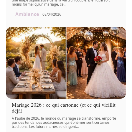
une étape significative dans la vie d’un couple. Bien qu’il soit
moins formel qu’un mariage, ce
…
Ambiance
08/04/2026
Mariage 2026 : ce qui cartonne (et ce qui vieillit
déjà)
À l'aube de 2026, le monde du mariage se transforme, emporté
par des tendances audacieuses qui éphémérisent certaines
traditions. Les futurs mariés se dirigent
…