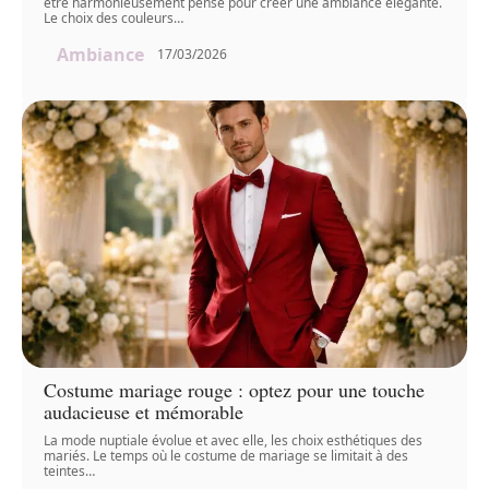
être harmonieusement pensé pour créer une ambiance élégante.
Le choix des couleurs
…
Ambiance
17/03/2026
Costume mariage rouge : optez pour une touche
audacieuse et mémorable
La mode nuptiale évolue et avec elle, les choix esthétiques des
mariés. Le temps où le costume de mariage se limitait à des
teintes
…