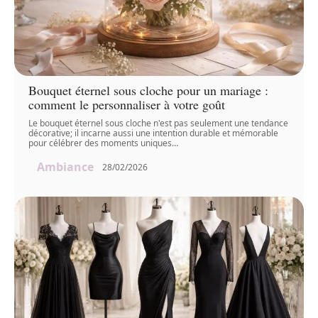
Bouquet éternel sous cloche pour un mariage :
comment le personnaliser à votre goût
Le bouquet éternel sous cloche n'est pas seulement une tendance
décorative; il incarne aussi une intention durable et mémorable
pour célébrer des moments uniques
…
Ambiance
28/02/2026