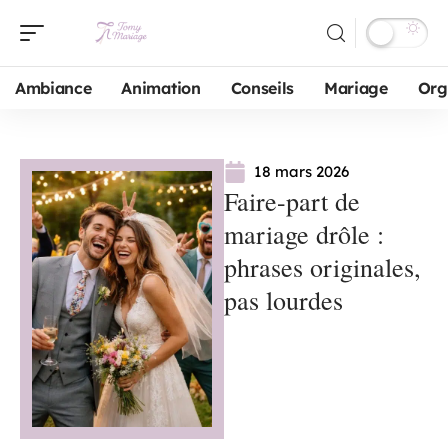
Ambiance
Animation
Conseils
Mariage
Org
18 mars 2026
Faire-part de
mariage drôle :
phrases originales,
pas lourdes