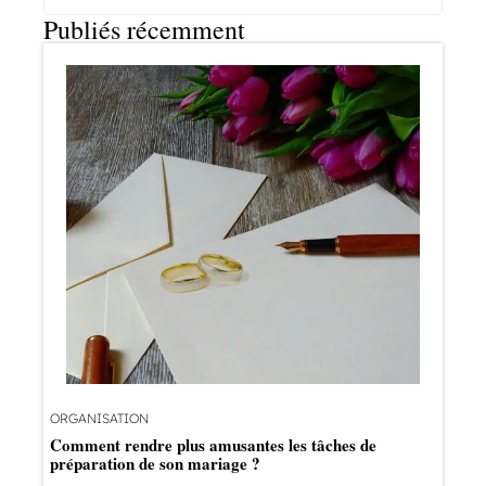
Publiés récemment
ORGANISATION
Comment rendre plus amusantes les tâches de
préparation de son mariage ?