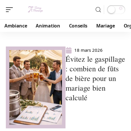
Ambiance
Animation
Conseils
Mariage
Or
18 mars 2026
Évitez le gaspillage
: combien de fûts
de bière pour un
mariage bien
calculé