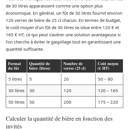
de 30 litres apparaissent comme une option plus
économique. En général, un fût de 30 litres fournit environ
120 verres de bière de 25 cl chacun. En termes de budget,
le coût moyen d’un fût de 30 litres se situe entre 120 € et
165 € HT, ce qui peut s’avérer une solution avantageuse si
l’on cherche à éviter le gaspillage tout en garantissant une
quantité suffisante.
Format
Quantité de
Nombre de
Coût moyen
du fût
bière (litres)
verres (25 cl)
(€ HT)
5 litres
5
20
50 – 80
30 litres
30
120
120 – 165
50 litres
50
200
175 – 220
Calculer la quantité de bière en fonction des
invités