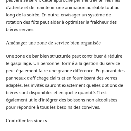
d’attente et de maintenir une animation agréable tout au
long de la soirée. En outre, envisager un système de
rotation des fûts peut aider à optimiser la fraîcheur des
bières servies.
Aménager une zone de service bien organisée
Une zone de bar bien structurée peut contribuer à réduire
le gaspillage. Un personnel formé à la gestion du service
peut également faire une grande différence. En placant des
panneaux d’affichage clairs et en fournissant des verres
adaptés, les invités sauront exactement quelles options de
bières sont disponibles et en quelle quantité. Il est
également utile d’intégrer des boissons non alcoolisées
pour répondre à tous les besoins des convives.
Contrôler les stocks