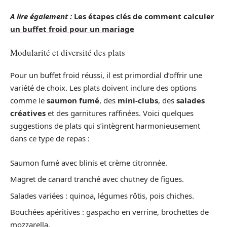
A lire également :
Les étapes clés de comment calculer
un buffet froid pour un mariage
Modularité et diversité des plats
Pour un buffet froid réussi, il est primordial d’offrir une
variété de choix. Les plats doivent inclure des options
comme le
saumon fumé
, des
mini-clubs
, des
salades
créatives
et des garnitures raffinées. Voici quelques
suggestions de plats qui s’intègrent harmonieusement
dans ce type de repas :
Saumon fumé avec blinis et crème citronnée.
Magret de canard tranché avec chutney de figues.
Salades variées : quinoa, légumes rôtis, pois chiches.
Bouchées apéritives : gaspacho en verrine, brochettes de
mozzarella.