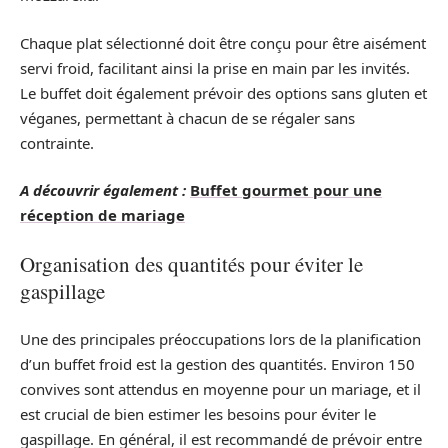
Chaque plat sélectionné doit être conçu pour être aisément
servi froid, facilitant ainsi la prise en main par les invités.
Le buffet doit également prévoir des options sans gluten et
véganes, permettant à chacun de se régaler sans
contrainte.
A découvrir également :
Buffet gourmet pour une
réception de mariage
Organisation des quantités pour éviter le
gaspillage
Une des principales préoccupations lors de la planification
d’un buffet froid est la gestion des quantités. Environ 150
convives sont attendus en moyenne pour un mariage, et il
est crucial de bien estimer les besoins pour éviter le
gaspillage. En général, il est recommandé de prévoir entre