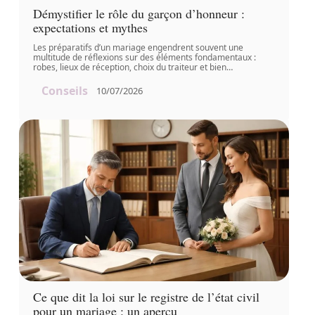
Démystifier le rôle du garçon d’honneur :
expectations et mythes
Les préparatifs d’un mariage engendrent souvent une
multitude de réflexions sur des éléments fondamentaux :
robes, lieux de réception, choix du traiteur et bien
…
Conseils
10/07/2026
Ce que dit la loi sur le registre de l’état civil
pour un mariage : un aperçu