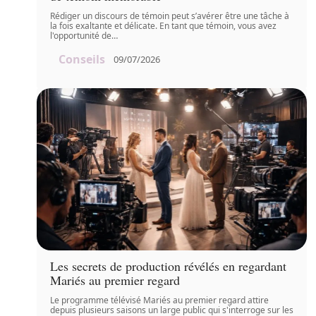
Rédiger un discours de témoin peut s’avérer être une tâche à
la fois exaltante et délicate. En tant que témoin, vous avez
l'opportunité de
…
Conseils
09/07/2026
Les secrets de production révélés en regardant
Mariés au premier regard
Le programme télévisé Mariés au premier regard attire
depuis plusieurs saisons un large public qui s'interroge sur les