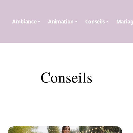
Ambiance
Animation
Conseils
Maria
Conseils