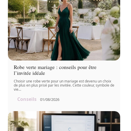
Robe verte mariage : conseils pour être
l’invitée idéale
Choisir une robe verte pour un mariage est devenu un choix
de plus en plus prisé par les invitée. Cette couleur, symbole de
vie
…
Conseils
01/08/2026