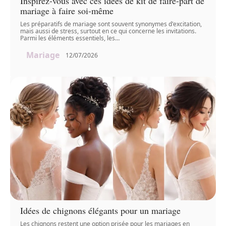
Inspirez-vous avec ces idées de kit de faire-part de
mariage à faire soi-même
Les préparatifs de mariage sont souvent synonymes d'excitation,
mais aussi de stress, surtout en ce qui concerne les invitations.
Parmi les éléments essentiels, les
…
Mariage
12/07/2026
Idées de chignons élégants pour un mariage
Les chignons restent une option prisée pour les mariages en