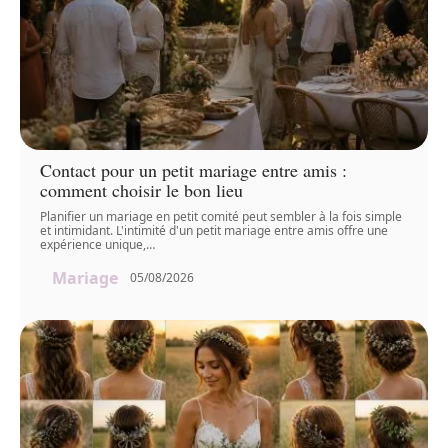
Contact pour un petit mariage entre amis :
comment choisir le bon lieu
Planifier un mariage en petit comité peut sembler à la fois simple
et intimidant. L'intimité d'un petit mariage entre amis offre une
expérience unique,
…
Mariage
05/08/2026