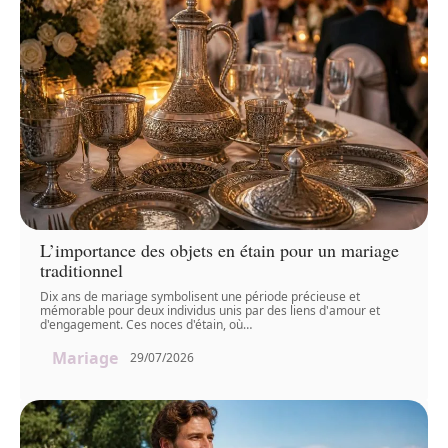
L’importance des objets en étain pour un mariage
traditionnel
Dix ans de mariage symbolisent une période précieuse et
mémorable pour deux individus unis par des liens d'amour et
d'engagement. Ces noces d'étain, où
…
Mariage
29/07/2026