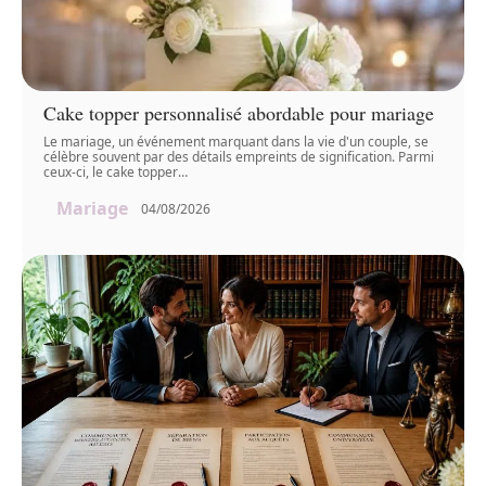
Cake topper personnalisé abordable pour mariage
Le mariage, un événement marquant dans la vie d'un couple, se
célèbre souvent par des détails empreints de signification. Parmi
ceux-ci, le cake topper
…
Mariage
04/08/2026