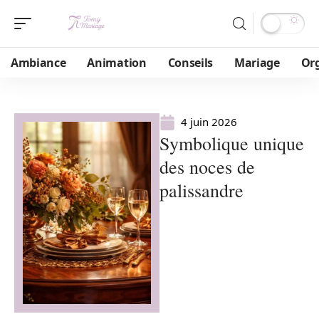
Ambiance
Animation
Conseils
Mariage
Or
4 juin 2026
Symbolique unique
des noces de
palissandre