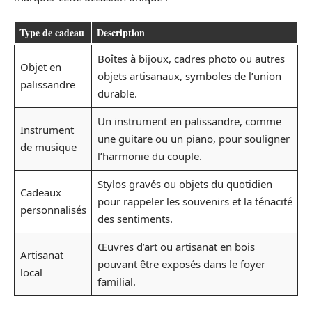
Type de cadeau
Description
Boîtes à bijoux, cadres photo ou autres
Objet en
objets artisanaux, symboles de l’union
palissandre
durable.
Un instrument en palissandre, comme
Instrument
une guitare ou un piano, pour souligner
de musique
l’harmonie du couple.
Stylos gravés ou objets du quotidien
Cadeaux
pour rappeler les souvenirs et la ténacité
personnalisés
des sentiments.
Œuvres d’art ou artisanat en bois
Artisanat
pouvant être exposés dans le foyer
local
familial.