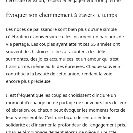
nécessite réflexion, respect et engagement à long terme.
Évoquer son cheminement à travers le temps
Les noces de palissandre sont bien plus qu’une simple
célébration d’anniversaire ; elles incarnent un parcours de
vie partagé. Les couples ayant atteint ces 65 années ont
souvent des histoires riches à raconter : des défis
surmontés, des joies accumulées, et un amour qui s’est
transformé, même au fil des épreuves. Chaque souvenir
contribue à la beauté de cette union, rendant la voie
encore plus précieuse.
Il est fréquent que les couples choisissent d’inclure un
moment d’échange ou de partage de souvenirs lors de leur
célébration, où chacun peut évoquer les moments forts de
leur vie ensemble. C’est une façon de renforcer leur
solidarité et d’incarner la profondeur de l’engagement pris.
Chaque témoignage devient alors une pièce du puzzle,