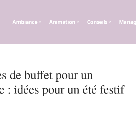
Ambiance
Animation
Conseils
Maria
s de buffet pour un
 : idées pour un été festif