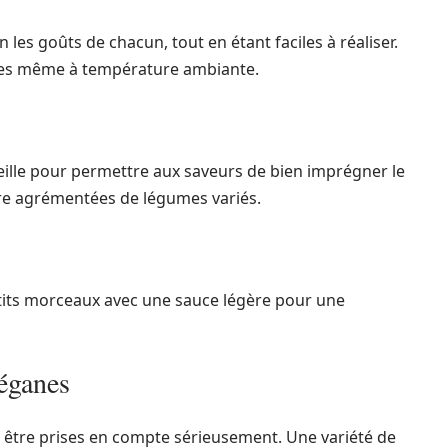
les goûts de chacun, tout en étant faciles à réaliser.
uses même à température ambiante.
veille pour permettre aux saveurs de bien imprégner le
re agrémentées de légumes variés.
etits morceaux avec une sauce légère pour une
véganes
 être prises en compte sérieusement. Une variété de