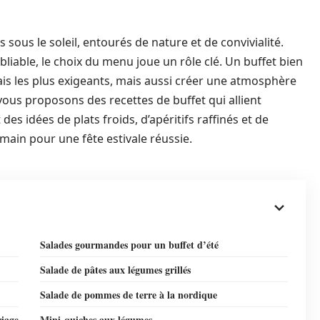
sous le soleil, entourés de nature et de convivialité.
iable, le choix du menu joue un rôle clé. Un buffet bien
ais les plus exigeants, mais aussi créer une atmosphère
 vous proposons des recettes de buffet qui allient
 des idées de plats froids, d’apéritifs raffinés et de
 main pour une fête estivale réussie.
Salades gourmandes pour un buffet d’été
Salade de pâtes aux légumes grillés
Salade de pommes de terre à la nordique
riage
Mini-quiches aux légumes