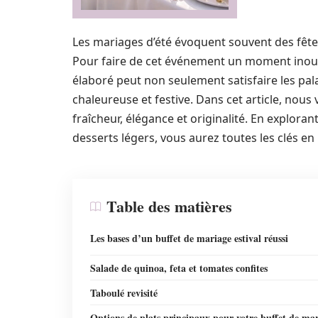
Les mariages d’été évoquent souvent des fêtes 
Pour faire de cet événement un moment inoubl
élaboré peut non seulement satisfaire les pal
chaleureuse et festive. Dans cet article, nous
fraîcheur, élégance et originalité. En explorant
desserts légers, vous aurez toutes les clés en
Table des matières
Les bases d’un buffet de mariage estival réussi
Salade de quinoa, feta et tomates confites
Taboulé revisité
Options de plats principaux pour votre buffet de ma