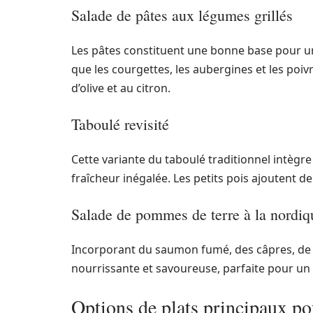
Salade de pâtes aux légumes grillés
Les pâtes constituent une bonne base pour un
que les courgettes, les aubergines et les poivr
d’olive et au citron.
Taboulé revisité
Cette variante du taboulé traditionnel intègre
fraîcheur inégalée. Les petits pois ajoutent d
Salade de pommes de terre à la nordiq
Incorporant du saumon fumé, des câpres, de l’
nourrissante et savoureuse, parfaite pour un 
Options de plats principaux po