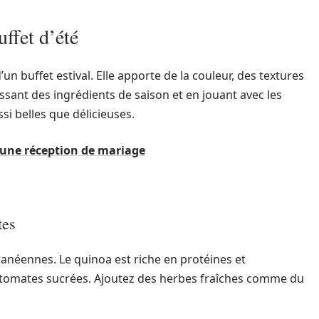
ffet d’été
un buffet estival. Elle apporte de la couleur, des textures
ssant des ingrédients de saison et en jouant avec les
si belles que délicieuses.
une réception de mariage
tes
ranéennes. Le quinoa est riche en protéines et
s tomates sucrées. Ajoutez des herbes fraîches comme du