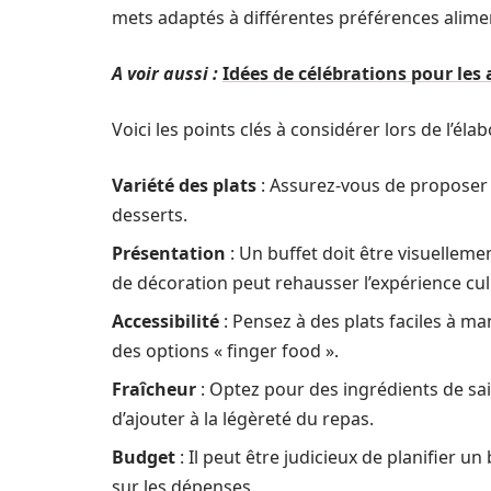
mets adaptés à différentes préférences alime
A voir aussi :
Idées de célébrations pour les
Voici les points clés à considérer lors de l’él
Variété des plats
: Assurez-vous de proposer u
desserts.
Présentation
: Un buffet doit être visuelleme
de décoration peut rehausser l’expérience cul
Accessibilité
: Pensez à des plats faciles à man
des options « finger food ».
Fraîcheur
: Optez pour des ingrédients de sai
d’ajouter à la légèreté du repas.
Budget
: Il peut être judicieux de planifier u
sur les dépenses.