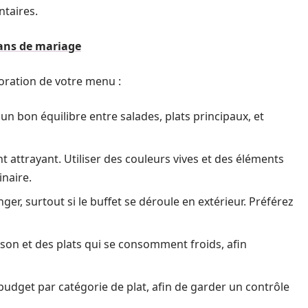
ntaires.
 ans de mariage
aboration de votre menu :
n bon équilibre entre salades, plats principaux, et
nt attrayant. Utiliser des couleurs vives et des éléments
inaire.
ger, surtout si le buffet se déroule en extérieur. Préférez
son et des plats qui se consomment froids, afin
n budget par catégorie de plat, afin de garder un contrôle