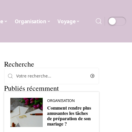
ge
Organisation
Voyage
Recherche
Publiés récemment
ORGANISATION
Comment rendre plus
amusantes les tâches
de préparation de son
mariage ?