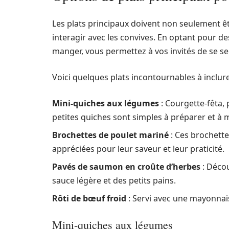
Les plats principaux doivent non seulement ê
interagir avec les convives. En optant pour d
manger, vous permettez à vos invités de se ser
Voici quelques plats incontournables à inclure
Mini-quiches aux légumes
: Courgette-fêta,
petites quiches sont simples à préparer et à 
Brochettes de poulet mariné
: Ces brochette
appréciées pour leur saveur et leur praticité.
Pavés de saumon en croûte d’herbes
: Décou
sauce légère et des petits pains.
Rôti de bœuf froid
: Servi avec une mayonnais
Mini-quiches aux légumes