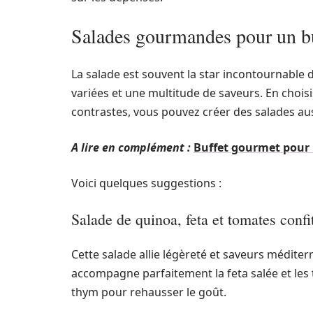
Salades gourmandes pour un bu
La salade est souvent la star incontournable d’
variées et une multitude de saveurs. En choisi
contrastes, vous pouvez créer des salades aus
A lire en complément :
Buffet gourmet pour 
Voici quelques suggestions :
Salade de quinoa, feta et tomates confi
Cette salade allie légèreté et saveurs méditer
accompagne parfaitement la feta salée et le
thym pour rehausser le goût.