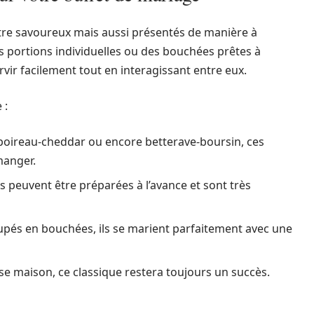
tre savoureux mais aussi présentés de manière à
es portions individuelles ou des bouchées prêtes à
vir facilement tout en interagissant entre eux.
 :
 poireau-cheddar ou encore betterave-boursin, ces
manger.
s peuvent être préparées à l’avance et sont très
pés en bouchées, ils se marient parfaitement avec une
e maison, ce classique restera toujours un succès.