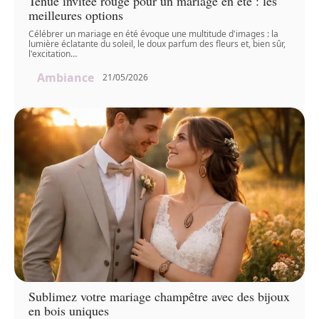
Tenue invitée rouge pour un mariage en été : les
meilleures options
Célébrer un mariage en été évoque une multitude d'images : la
lumière éclatante du soleil, le doux parfum des fleurs et, bien sûr,
l'excitation
…
Ambiance
21/05/2026
Sublimez votre mariage champêtre avec des bijoux
en bois uniques