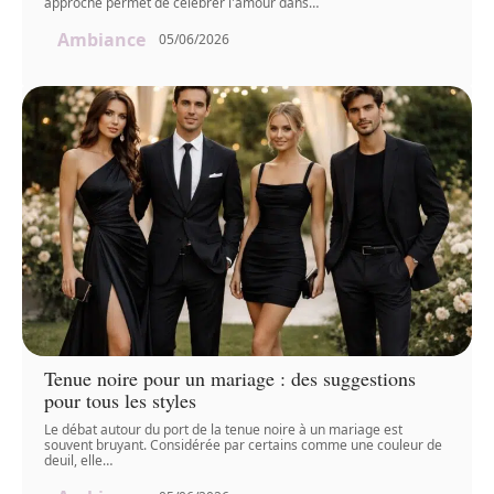
approche permet de célébrer l'amour dans
…
Ambiance
05/06/2026
Tenue noire pour un mariage : des suggestions
pour tous les styles
Le débat autour du port de la tenue noire à un mariage est
souvent bruyant. Considérée par certains comme une couleur de
deuil, elle
…