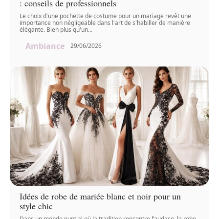
: conseils de professionnels
Le choix d'une pochette de costume pour un mariage revêt une
importance non négligeable dans l'art de s'habiller de manière
élégante. Bien plus qu'un
…
Ambiance
29/06/2026
Idées de robe de mariée blanc et noir pour un
style chic
Dans un monde nuptial où la tradition rencontre l’audace, la robe