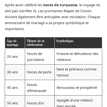
Après avoir célébré les
noces de turquoise
, le voyage ne
doit pas s’arrêter là. Les prochaines étapes de l’union
doivent également être anticipées avec excitation. Chaque
anniversaire de mariage a sa propre symbolique et
importance.
Âge de
Thème de la
Symbolique
mariage
célébration
Noces de
Finesse et délicatesse des
20 ans
porcelaine
relations
Rare et précieux comme
30 ans
Noces de perle
l’amour
Noces
40 ans
Renouveau et prospérité
d’émeraude
Apogée d’une relation
50 ans
Noces d’or
bien ancrée