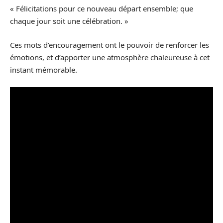
« Félicitations pour ce nouveau départ ensemble; que
chaque jour soit une célébration. »
Ces mots d’encouragement ont le pouvoir de renforcer les
émotions, et d’apporter une atmosphère chaleureuse à cet
instant mémorable.