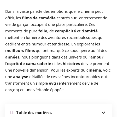
Dans la vaste palette des émotions que le cinéma peut
offrir, les
films de comédie
centrés sur l’enterrement de
vie de garçon occupent une place particulière. Ces
moments de pure
folie
, de
complicité
et d’
amitié
mettent en lumière des aventures rocambolesques qui
oscillent entre humour et tendresse. En explorant les
meilleurs films
qui ont marqué ce sous-genre au fil des
années
, nous plongeons dans des univers où l’
amour
,
l’
esprit de camaraderie
et les
histoires
de vie prennent
une nouvelle dimension. Pour les experts du
cinéma
, voici
une
analyse
détaillée de ces scènes incontournables qui
transforment un simple
evg
(enterrement de vie de
garçon) en une véritable épopée.
Table des matières