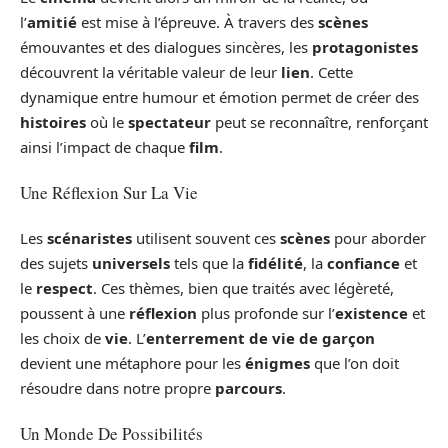
l’
amitié
est mise à l’épreuve. À travers des
scènes
émouvantes et des dialogues sincères, les
protagonistes
découvrent la véritable valeur de leur
lien
. Cette
dynamique entre humour et émotion permet de créer des
histoires
où le
spectateur
peut se reconnaître, renforçant
ainsi l’impact de chaque
film
.
Une Réflexion Sur La Vie
Les
scénaristes
utilisent souvent ces
scènes
pour aborder
des sujets
universels
tels que la
fidélité
, la
confiance
et
le
respect
. Ces thèmes, bien que traités avec légèreté,
poussent à une
réflexion
plus profonde sur l’
existence
et
les choix de
vie
. L’
enterrement de vie de garçon
devient une métaphore pour les
énigmes
que l’on doit
résoudre dans notre propre
parcours
.
Un Monde De Possibilités