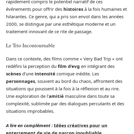
rapidement compris le potentiel narratif de ces
événements pour offrir des
histoires
à la fois humaines et
hilarantes. Ce genre, qui a pris son envol dans les années
2000, se distingue par une esthétique moderne et un
traitement innovant de ce rite de passage.
Le Trio Incontournable
Dans ce contexte, des films comme « Very Bad Trip » ont
redéfini la perception du
film d’evg
en intégrant des
scènes
d’une
intensité
comique inédite. Les
personnages
, souvent au bord du chaos, affrontent des
situations qui poussent à la fois à la réflexion et au rire.
Une exploration de l’
amitié
masculine dans toute sa
complexité, sublimée par des dialogues percutants et des
situations improbables.
A lire en complément :
Idées créatives pour un
enterrement de vie de garçon inoubliable