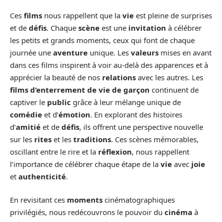
Ces
films
nous rappellent que la
vie
est pleine de surprises
et de
défis
. Chaque
scène
est une
invitation
à célébrer
les petits et grands moments, ceux qui font de chaque
journée une
aventure
unique. Les
valeurs
mises en avant
dans ces films inspirent à voir au-delà des apparences et à
apprécier la beauté de nos
relations
avec les autres. Les
films d’enterrement de vie de garçon
continuent de
captiver le
public
grâce à leur mélange unique de
comédie
et d’
émotion
. En explorant des histoires
d’
amitié
et de
défis
, ils offrent une perspective nouvelle
sur les
rites
et les
traditions
. Ces scènes mémorables,
oscillant entre le rire et la
réflexion
, nous rappellent
l’importance de célébrer chaque étape de la
vie
avec
joie
et
authenticité
.
En revisitant ces
moments
cinématographiques
privilégiés, nous redécouvrons le pouvoir du
cinéma
à