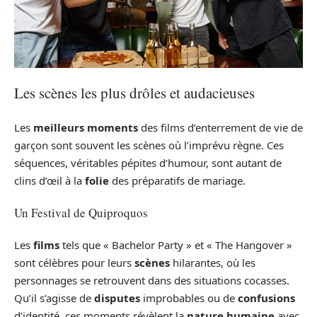
Les scènes les plus drôles et audacieuses
Les
meilleurs moments
des films d’enterrement de vie de
garçon sont souvent les scènes où l’imprévu règne. Ces
séquences, véritables pépites d’humour, sont autant de
clins d’œil à la
folie
des préparatifs de mariage.
Un Festival de Quiproquos
Les
films
tels que « Bachelor Party » et « The Hangover »
sont célèbres pour leurs
scènes
hilarantes, où les
personnages se retrouvent dans des situations cocasses.
Qu’il s’agisse de
disputes
improbables ou de
confusions
d’identité, ces moments révèlent la
nature humaine
avec