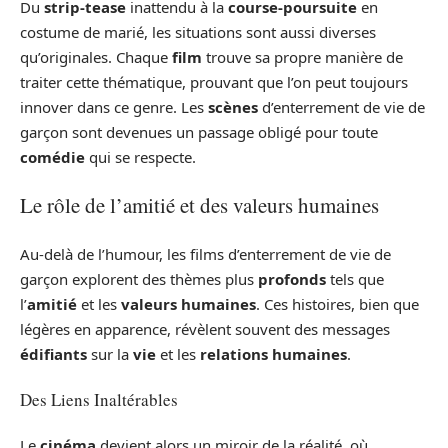
Du
strip-tease
inattendu à la
course-poursuite
en
costume de marié, les situations sont aussi diverses
qu’originales. Chaque
film
trouve sa propre manière de
traiter cette thématique, prouvant que l’on peut toujours
innover dans ce genre. Les
scènes
d’enterrement de vie de
garçon sont devenues un passage obligé pour toute
comédie
qui se respecte.
Le rôle de l’amitié et des valeurs humaines
Au-delà de l’humour, les films d’enterrement de vie de
garçon explorent des thèmes plus
profonds
tels que
l’
amitié
et les
valeurs humaines
. Ces histoires, bien que
légères en apparence, révèlent souvent des messages
édifiants
sur la
vie
et les
relations humaines
.
Des Liens Inaltérables
Le
cinéma
devient alors un miroir de la réalité, où