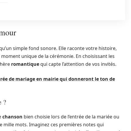
amour
u’un simple fond sonore. Elle raconte votre histoire,
moment unique de la cérémonie. En choisissant les
phère
romantique
qui capte l’attention de vos invités.
rée de mariage en mairie qui donneront le ton de
e ?
ne
chanson
bien choisie lors de l’entrée de la mariée ou
ue mille mots. Imaginez ces premières notes qui