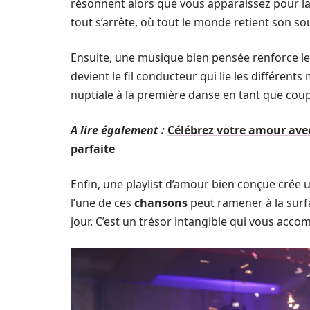
résonnent alors que vous apparaissez pour la p
tout s’arrête, où tout le monde retient son sou
Ensuite, une musique bien pensée renforce l
devient le fil conducteur qui lie les différe
nuptiale à la première danse en tant que coup
A lire également :
Célébrez votre amour avec
parfaite
Enfin, une playlist d’amour bien conçue crée 
l’une de ces
chansons
peut ramener à la surf
jour. C’est un trésor intangible qui vous acco