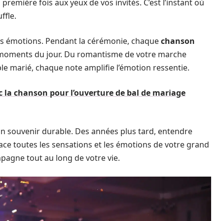
remière fois aux yeux de vos invités. C’est l’instant où
ffle.
es émotions. Pendant la cérémonie, chaque
chanson
nts moments du jour. Du romantisme de votre marche
le marié, chaque note amplifie l’émotion ressentie.
 la chanson pour l’ouverture de bal de mariage
un souvenir durable. Des années plus tard, entendre
ace toutes les sensations et les émotions de votre grand
mpagne tout au long de votre vie.