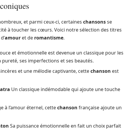
iconiques
ombreux, et parmi ceux-ci, certaines
chansons
se
ité à toucher les cœurs. Voici notre sélection des titres
d’
amour
et de
romantisme
.
ouce et émotionnelle est devenue un classique pour les
a pureté, ses imperfections et ses beautés.
incères et une mélodie captivante, cette
chanson
est
natra
Un classique indémodable qui ajoute une touche
à l’amour éternel, cette
chanson
française ajoute un
ston
Sa puissance émotionnelle en fait un choix parfait