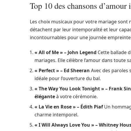
Top 10 des chansons d’amour 
Les choix musicaux pour votre mariage sont n
détachent par leur intemporalité et leur capac
incontournables pour une journée empreinte 
« All of Me » – John Legend
Cette ballade d
mariages. Elle célèbre l’amour dans toute s
« Perfect » – Ed Sheeran
Avec des paroles s
idéale pour l’ouverture du bal.
« The Way You Look Tonight » – Frank Si
élégante
à votre cérémonie.
« La Vie en Rose » – Édith Piaf
Un hommage 
charme intemporel.
« I Will Always Love You » – Whitney Hou