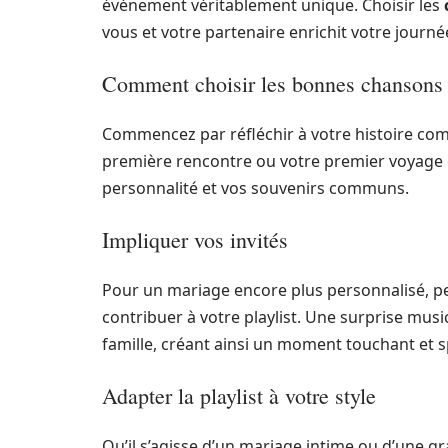
événement véritablement unique. Choisir les
vous et votre partenaire enrichit votre journée
Comment choisir les bonnes chansons
Commencez par réfléchir à votre histoire com
première rencontre ou votre premier voyage 
personnalité et vos souvenirs communs.
Impliquer vos invités
Pour un mariage encore plus personnalisé, pe
contribuer à votre playlist. Une surprise mus
famille, créant ainsi un moment touchant et 
Adapter la playlist à votre style
Qu’il s’agisse d’un mariage intime ou d’une gr