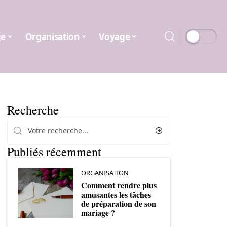
ge
Organisation
Voyage
Recherche
Publiés récemment
ORGANISATION
Comment rendre plus
amusantes les tâches
de préparation de son
mariage ?