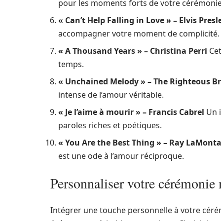
pour les moments forts de votre cérémonie
« Can’t Help Falling in Love » – Elvis Presl
accompagner votre moment de complicité.
« A Thousand Years » – Christina Perri
Ce
temps.
« Unchained Melody » – The Righteous B
intense de l’amour véritable.
« Je l’aime à mourir » – Francis Cabrel
Un i
paroles riches et poétiques.
« You Are the Best Thing » – Ray LaMont
est une ode à l’amour réciproque.
Personnaliser votre cérémonie
Intégrer une touche personnelle à votre cér