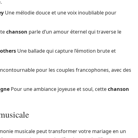
.
ey
Une mélodie douce et une voix inoubliable pour
tte
chanson
parle d’un amour éternel qui traverse le
rothers
Une ballade qui capture l’émotion brute et
ncontournable pour les couples francophones, avec des
agne
Pour une ambiance joyeuse et soul, cette
chanson
 musicale
émonie musicale peut transformer votre mariage en un