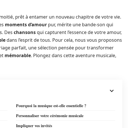
moitié, prêt à entamer un nouveau chapitre de votre vie.
des
moments d’amour
pur, mérite une bande-son qui
és. Des
chansons
qui capturent l’essence de votre amour,
ble
dans l’esprit de tous. Pour cela, nous vous proposons
iage parfait, une sélection pensée pour transformer
et
mémorable
. Plongez dans cette aventure musicale,
Pourquoi la musique est-elle essentielle ?
Personnaliser votre cérémonie musicale
Impliquer vos invités