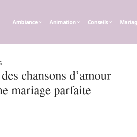
Ambiance
Animation
Conseils
Maria
5
 des chansons d’amour
ne mariage parfaite