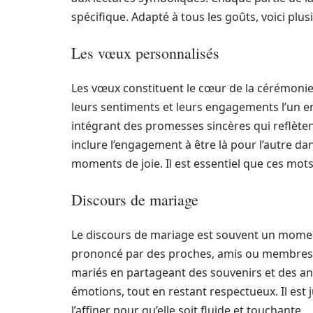
spécifique. Adapté à tous les goûts, voici plus
Les vœux personnalisés
Les vœux constituent le cœur de la cérémonie 
leurs sentiments et leurs engagements l’un env
intégrant des promesses sincères qui reflètent
inclure l’engagement à être là pour l’autre da
moments de joie. Il est essentiel que ces mot
Discours de mariage
Le discours de mariage est souvent un moment
prononcé par des proches, amis ou membres de 
mariés en partageant des souvenirs et des a
émotions, tout en restant respectueux. Il est
l’affiner pour qu’elle soit fluide et touchante.