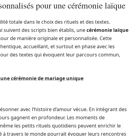
rsonnalisés pour une cérémonie laïque
té totale dans le choix des rituels et des textes.
 suivent des scripts bien établis, une
cérémonie laïque
mour de manière originale et personnalisée. Cette
entique, accueillant, et surtout en phase avec les
 pour des textes qui évoquent leur parcours commun,
r une cérémonie de mariage unique
résonner avec l’histoire d’amour vécue. En intégrant des
iscours gagnent en profondeur. Les moments de
ême les petits rituels quotidiens peuvent enrichir le
 à travers le monde pourrait évoquer leurs rencontres