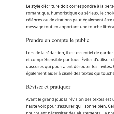
Le style d’écriture doit correspondre à la per
romantique, humoristique ou sérieux, le choix
célèbres ou de citations peut également être u
message tout en apportant une touche littérai
Prendre en compte le public
Lors de la rédaction, il est essentiel de garder 
et compréhensible par tous. Évitez d’utiliser
obscures qui pourraient dérouter les invités. 
également aider à ciselé des textes qui touch
Réviser et pratiquer
Avant le grand jour, la révision des textes est
haute voix pour s’assurer qu’il sonne bien. Ce
pourraient nécessiter des ajustements. La pr