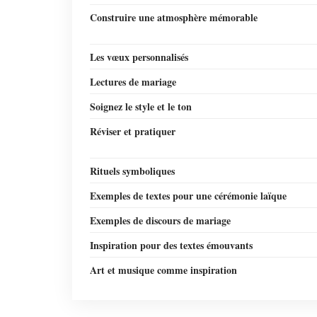
Construire une atmosphère mémorable
Les vœux personnalisés
Lectures de mariage
Soignez le style et le ton
Réviser et pratiquer
Rituels symboliques
Exemples de textes pour une cérémonie laïque
Exemples de discours de mariage
Inspiration pour des textes émouvants
Art et musique comme inspiration