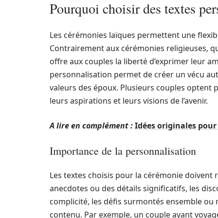
Pourquoi choisir des textes pe
Les cérémonies laïques permettent une flexibili
Contrairement aux cérémonies religieuses, qui
offre aux couples la liberté d’exprimer leur a
personnalisation permet de créer un vécu auth
valeurs des époux. Plusieurs couples optent
leurs aspirations et leurs visions de l’avenir.
A lire en complément :
Idées originales pou
Importance de la personnalisation
Les textes choisis pour la cérémonie doivent 
anecdotes ou des détails significatifs, les d
complicité, les défis surmontés ensemble ou m
contenu. Par exemple, un couple ayant voyagé