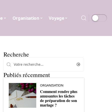
ge
Organisation
Voyage
Recherche
Publiés récemment
ORGANISATION
Comment rendre plus
amusantes les tâches
de préparation de son
mariage ?