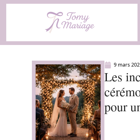
9 mars 202
Les in
cérémo
pour u