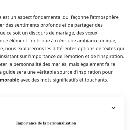
ue est un aspect fondamental qui façonne l’atmosphère
mer des sentiments profonds et de partager des
ue ce soit un discours de mariage, des vœux
aque élément contribue à créer une ambiance unique,
cle, nous explorerons les différentes options de textes qui
 insistant sur l’importance de l’émotion et de l’inspiration.
éter la personnalité des mariés, mais également faire
e guide sera une véritable source d’inspiration pour
morable
avec des mots significatifs et touchants.
Importance de la personnalisation