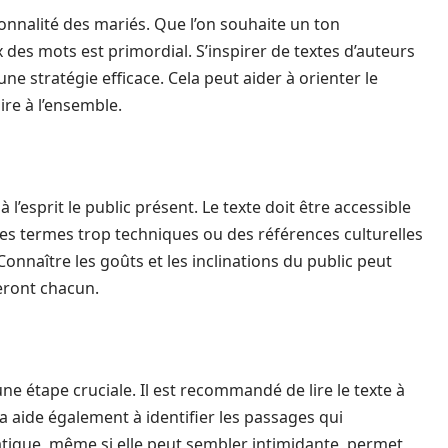
sonnalité des mariés. Que l’on souhaite un ton
 des mots est primordial. S’inspirer de textes d’auteurs
ne stratégie efficace. Cela peut aider à orienter le
re à l’ensemble.
à l’esprit le public présent. Le texte doit être accessible
 des termes trop techniques ou des références culturelles
Connaître les goûts et les inclinations du public peut
eront chacun.
 une étape cruciale. Il est recommandé de lire le texte à
la aide également à identifier les passages qui
atique, même si elle peut sembler intimidante, permet