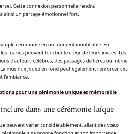
iversel. Cette connexion personnelle rendra
t ainsi un partage émotionnel fort.
 simple cérémonie en un moment inoubliable. En
, les mariés peuvent toucher le cœur de leurs invités. Les
tions d’auteurs célèbres, des passages de livres ou même
. La musique jouée en fond peut également renforcer ces
et l’ambiance.
 options pour une cérémonie unique et mémorable
à inclure dans une cérémonie laïque
que peuvent varier considérablement, allant des vœux
a cérémonie a sa propre fonction et son importance