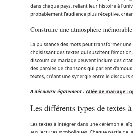
dans chaque pays, reliant leur histoire à l’un
probablement l’audience plus réceptive, créan
Construire une atmosphère mémorable
La puissance des mots peut transformer une
choisissant des textes qui suscitent l’émotion
discours de mariage peuvent inclure des cita
des paroles de chansons qui parlent d’amour
textes, créant une synergie entre le discours 
A découvrir également :
Allée de mariage :
Les différents types de textes 
Les textes à intégrer dans une cérémonie laï
aux lectures symboliques. Chaque partie de l