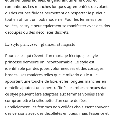
et de dentelles florales, engendrant un effet doux et
romantique. Les manches longues agrémentées de volants
ou des coupes fluides permettent de respecter la pudeur
tout en offrant un look moderne. Pour les femmes non
voilées, ce style peut également se manifester avec des dos
découpés ou des décolletés discrets.
Le style princesse : glamour et majesté
Pour celles qui rêvent d’un mariage féerique, le style
princesse demeure un incontournable. Ce style est
identifiable par des jupes volumineuses et des corsages
brodés. Des matières telles que le mikado ou le tulle
apportent une touche de luxe, et les longues manches en
dentelle ajoutent un aspect raffiné. Les robes conçues dans
ce style peuvent être adaptées aux femmes voilées sans
compromettre la silhouette d’un conte de fées.
Parallèlement, les femmes non voilées choisissent souvent
des versions avec des décolletés en cœur, mais l’essence et