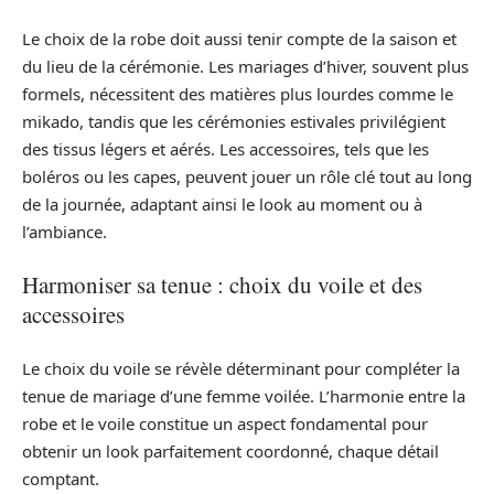
Le choix de la robe doit aussi tenir compte de la saison et
du lieu de la cérémonie. Les mariages d’hiver, souvent plus
formels, nécessitent des matières plus lourdes comme le
mikado, tandis que les cérémonies estivales privilégient
des tissus légers et aérés. Les accessoires, tels que les
boléros ou les capes, peuvent jouer un rôle clé tout au long
de la journée, adaptant ainsi le look au moment ou à
l’ambiance.
Harmoniser sa tenue : choix du voile et des
accessoires
Le choix du voile se révèle déterminant pour compléter la
tenue de mariage d’une femme voilée. L’harmonie entre la
robe et le voile constitue un aspect fondamental pour
obtenir un look parfaitement coordonné, chaque détail
comptant.