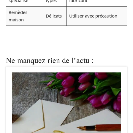
spécialisé
types
fabricant
Remèdes
Délicats
Utiliser avec précaution
maison
Ne manquez rien de l’actu :