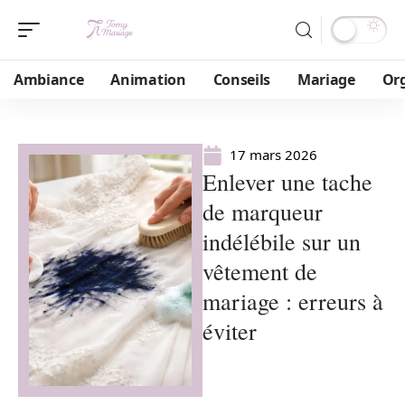
Ambiance
Animation
Conseils
Mariage
Or
17 mars 2026
Enlever une tache
de marqueur
indélébile sur un
vêtement de
mariage : erreurs à
éviter