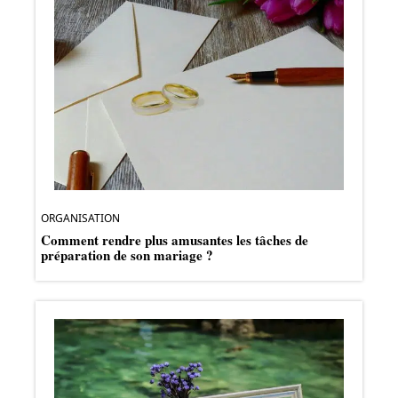
ORGANISATION
Comment rendre plus amusantes les tâches de
préparation de son mariage ?