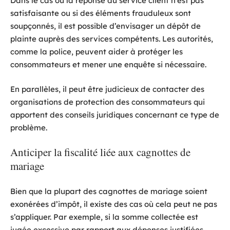
Dans le cas où la réponse du service client n’est pas
satisfaisante ou si des éléments frauduleux sont
soupçonnés, il est possible d’envisager un dépôt de
plainte auprès des services compétents. Les autorités,
comme la police, peuvent aider à protéger les
consommateurs et mener une enquête si nécessaire.
En parallèles, il peut être judicieux de contacter des
organisations de protection des consommateurs qui
apportent des conseils juridiques concernant ce type de
problème.
Anticiper la fiscalité liée aux cagnottes de
mariage
Bien que la plupart des cagnottes de mariage soient
exonérées d’impôt, il existe des cas où cela peut ne pas
s’appliquer. Par exemple, si la somme collectée est
jugée excessive par rapport aux dépenses justifiées,