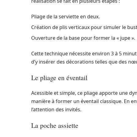
réalisation se fait en plusieurs étapes :
Pliage de la serviette en deux.
Création de plis verticaux pour simuler le bust
Ouverture de la base pour former la « jupe ».
Cette technique nécessite environ 3 à 5 minut
d’y insérer des décorations telles que des nœ
Le pliage en éventail
Acessible et simple, ce pliage apporte une dyna
manière à former un éventail classique. En en
l’attention des invités.
La poche assiette