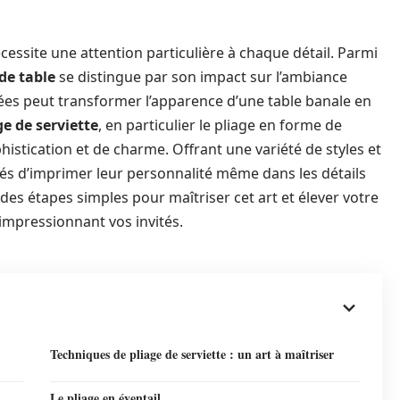
site une attention particulière à chaque détail. Parmi
de table
se distingue par son impact sur l’ambiance
liées peut transformer l’apparence d’une table banale en
ge de serviette
, en particulier le pliage en forme de
istication et de charme. Offrant une variété de styles et
iés d’imprimer leur personnalité même dans les détails
 des étapes simples pour maîtriser cet art et élever votre
 impressionnant vos invités.
Techniques de pliage de serviette : un art à maîtriser
Le pliage en éventail