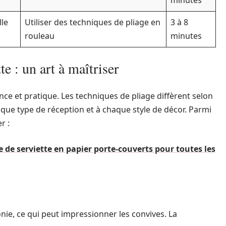
minutes
lle
Utiliser des techniques de pliage en
3 à 8
rouleau
minutes
e : un art à maîtriser
nce et pratique. Les techniques de pliage diffèrent selon
haque type de réception et à chaque style de décor. Parmi
r :
e de serviette en papier porte-couverts pour toutes les
ie, ce qui peut impressionner les convives. La