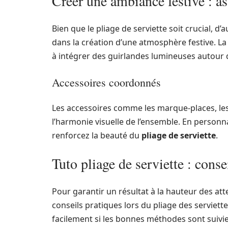
Créer une ambiance festive : as
Bien que le pliage de serviette soit crucial, d
dans la création d’une atmosphère festive. La
à intégrer des guirlandes lumineuses autour d
Accessoires coordonnés
Les accessoires comme les marque-places, les
l’harmonie visuelle de l’ensemble. En person
renforcez la beauté du
pliage de serviette
.
Tuto pliage de serviette : conse
Pour garantir un résultat à la hauteur des at
conseils pratiques lors du pliage des serviet
facilement si les bonnes méthodes sont suivie