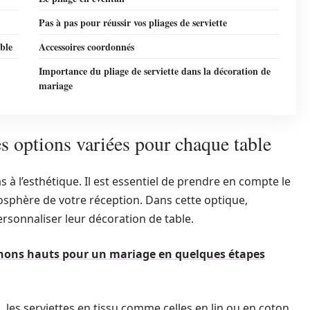
Pas à pas pour réussir vos pliages de serviette
ble
Accessoires coordonnés
Importance du pliage de serviette dans la décoration de
mariage
es options variées pour chaque table
s à l’esthétique. Il est essentiel de prendre en compte le
mosphère de votre réception. Dans cette optique,
ersonnaliser leur décoration de table.
nons hauts pour un mariage en quelques étapes
s, les serviettes en tissu comme celles en lin ou en coton