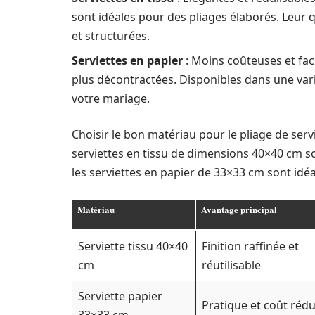
sont idéales pour des pliages élaborés. Leur q
et structurées.
Serviettes en papier
: Moins coûteuses et faci
plus décontractées. Disponibles dans une varié
votre mariage.
Choisir le bon matériau pour le pliage de servie
serviettes en tissu de dimensions 40×40 cm s
les serviettes en papier de 33×33 cm sont idé
Matériau
Avantage principal
Serviette tissu 40×40
Finition raffinée et
cm
réutilisable
Serviette papier
Pratique et coût rédu