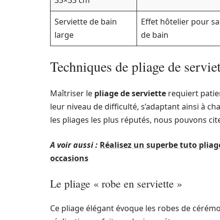
33×33 cm
Serviette de bain
Effet hôtelier pour sa
large
de bain
Techniques de pliage de serviett
Maîtriser le
pliage de serviette
requiert patie
leur niveau de difficulté, s’adaptant ainsi à c
les pliages les plus réputés, nous pouvons cite
A voir aussi :
Réalisez un superbe tuto pliag
occasions
Le pliage « robe en serviette »
Ce pliage élégant évoque les robes de cérémon