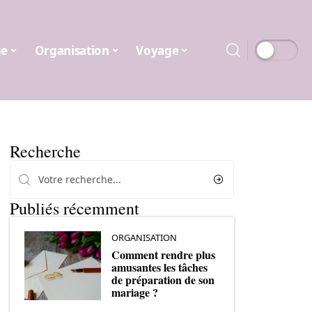
ge
Organisation
Voyage
Recherche
Publiés récemment
ORGANISATION
Comment rendre plus
amusantes les tâches
de préparation de son
mariage ?