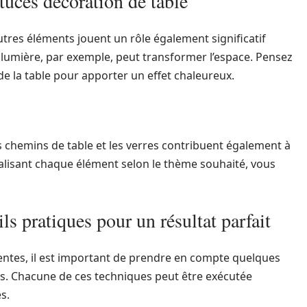
tuces décoration de table
’autres éléments jouent un rôle également significatif
 lumière, par exemple, peut transformer l’espace. Pensez
e la table pour apporter un effet chaleureux.
 chemins de table et les verres contribuent également à
nalisant chaque élément selon le thème souhaité, vous
ils pratiques pour un résultat parfait
tentes, il est important de prendre en compte quelques
tes. Chacune de ces techniques peut être exécutée
s.