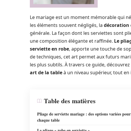
Le mariage est un moment mémorable qui néces
les éléments souvent négligés, la
décoration 
générale. La façon dont les serviettes sont p
une composition élégante et raffinée.
Le plia
serviette en robe
, apporte une touche de soph
de techniques, cet art permet aux futurs mar
les plus subtils. À travers ce guide, découvrez
art de la table
à un niveau supérieur, tout en
Table des matières
Pliage de serviette mariage : des options variées pour
chaque table
Le pliage « robe en serviette »