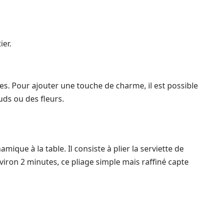
ier.
es. Pour ajouter une touche de charme, il est possible
uds ou des fleurs.
mique à la table. Il consiste à plier la serviette de
viron 2 minutes, ce pliage simple mais raffiné capte