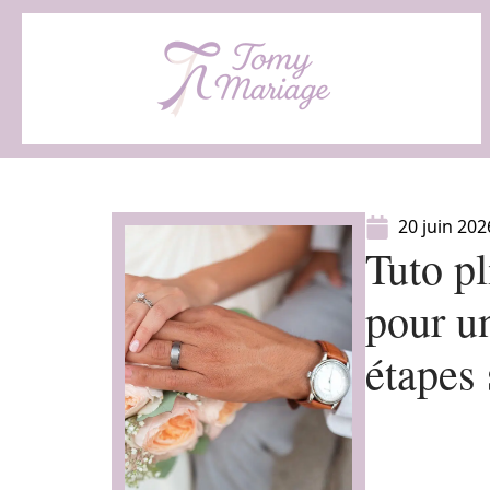
20 juin 202
Tuto pl
pour u
étapes