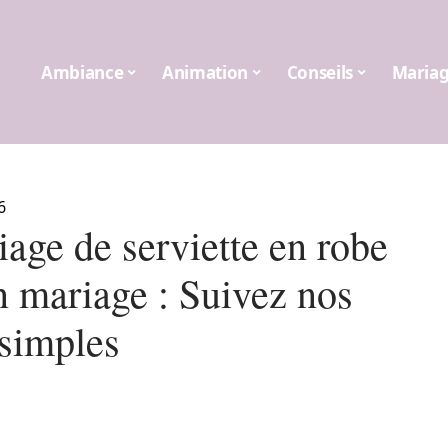
Ambiance
Animation
Conseils
Maria
6
iage de serviette en robe
n mariage : Suivez nos
 simples