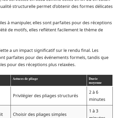
ualité structurelle permet d’obtenir des formes délicates
les à manipuler, elles sont parfaites pour des réceptions
té de motifs, elles reflètent facilement le thème de
tte a un impact significatif sur le rendu final. Les
ont parfaites pour des événements formels, tandis que
ales pour des réceptions plus relaxées.
Astuces de pliage
Durée
moyenne
2 à 6
Privilégier des pliages structurés
minutes
1 à 3
it
Choisir des pliages simples