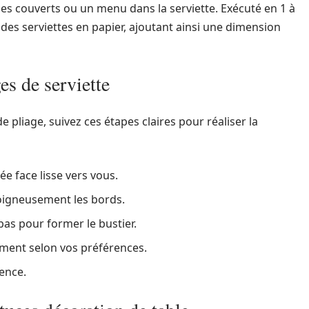
es couverts ou un menu dans la serviette. Exécuté en 1 à
 des serviettes en papier, ajoutant ainsi une dimension
es de serviette
e pliage, suivez ces étapes claires pour réaliser la
ée face lisse vers vous.
 soigneusement les bords.
e bas pour former le bustier.
tement selon vos préférences.
rence.