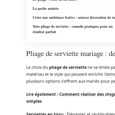
La poche assiette
Créer une ambiance festive : astuces décoration de ta
Tuto pliage de serviette : conseils pratiques pour un
résultat parfait
Pliage de serviette mariage : d
Le choix du
pliage de serviette
ne se limite pa
matériau et le style qui peuvent enrichir l’at
plusieurs options s’offrent aux mariés pour p
Lire également :
Comment réaliser des chig
simples
Serviettes en tissu
: Élégantes et réutilisable