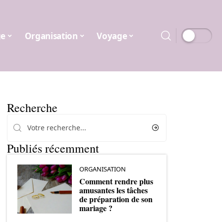
ge
Organisation
Voyage
Recherche
Publiés récemment
ORGANISATION
Comment rendre plus
amusantes les tâches
de préparation de son
mariage ?