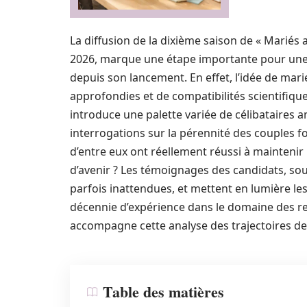
La diffusion de la dixième saison de « Mariés
2026, marque une étape importante pour une é
depuis son lancement. En effet, l’idée de mar
approfondies et de compatibilités scientifique
introduce une palette variée de célibataires a
interrogations sur la pérennité des couples
d’entre eux ont réellement réussi à maintenir l
d’avenir ? Les témoignages des candidats, souv
parfois inattendues, et mettent en lumière les
décennie d’expérience dans le domaine des re
accompagne cette analyse des trajectoires de
Table des matières