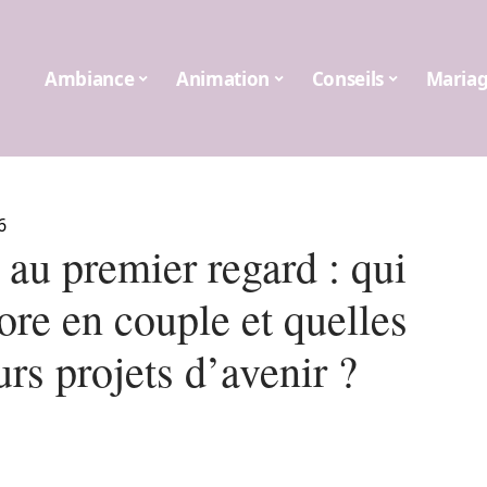
Ambiance
Animation
Conseils
Maria
6
 au premier regard : qui
ore en couple et quelles
urs projets d’avenir ?