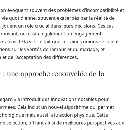
ion évoquent souvent des problèmes d’incompatibilité et
vie quotidienne, souvent exacerbés par la réalité de
 jouent un rôle crucial dans leurs décisions. Ces cas
u’innovant, nécessite également un engagement
 aléas de la vie. Le fait que certaines unions se soient
tions sur les vérités de l’amour et du mariage, et
 et de l’acceptation des différences.
0 : une approche renouvelée de la
egard » a introduit des innovations notables pour
ormées. Cela inclut un nouvel algorithme qui permet
chologique mais aussi l’attraction physique. Cette
de sélection, offrant ainsi de meilleures perspectives aux