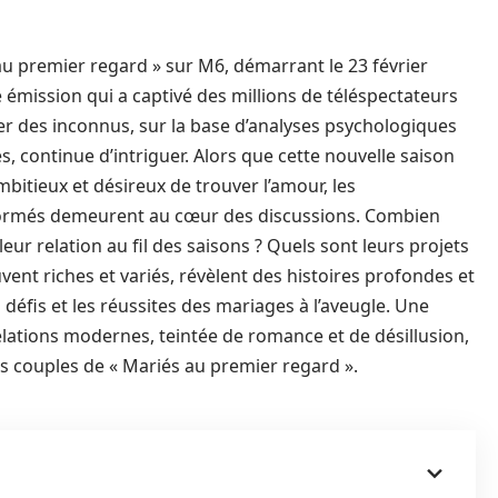
 au premier regard » sur M6, démarrant le 23 février
mission qui a captivé des millions de téléspectateurs
ier des inconnus, sur la base d’analyses psychologiques
s, continue d’intriguer. Alors que cette nouvelle saison
mbitieux et désireux de trouver l’amour, les
 formés demeurent au cœur des discussions. Combien
eur relation au fil des saisons ? Quels sont leurs projets
ent riches et variés, révèlent des histoires profondes et
 défis et les réussites des mariages à l’aveugle. Une
lations modernes, teintée de romance et de désillusion,
s couples de « Mariés au premier regard ».