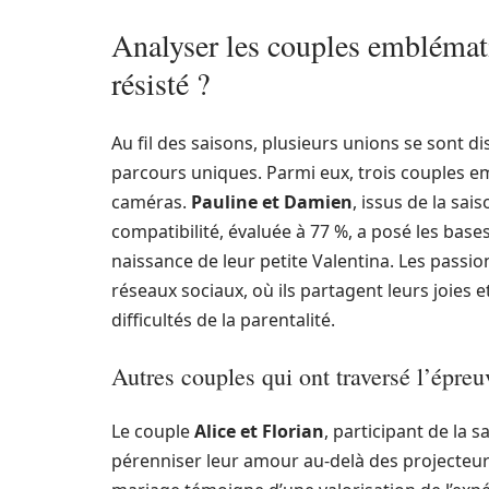
Analyser les couples emblémati
résisté ?
Au fil des saisons, plusieurs unions se sont di
parcours uniques. Parmi eux, trois couples em
caméras.
Pauline et Damien
, issus de la sa
compatibilité, évaluée à 77 %, a posé les base
naissance de leur petite Valentina. Les passi
réseaux sociaux, où ils partagent leurs joies e
difficultés de la parentalité.
Autres couples qui ont traversé l’épre
Le couple
Alice et Florian
, participant de la 
pérenniser leur amour au-delà des projecteurs