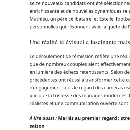
seize nouveaux candidats ont été sélectionné
enrichissante et de nouvelles dynamiques relat
Mathieu, un père célibataire, et Estelle, foot
personnelles qui résonnent avec la quête de l
Une réalité télévisuelle fascinante ma
Le déroulement de l’émission reflète une réali
que de nombreux couples aient effectivement r
en lumière des échecs retentissants. Selon d
précédentes ont réussi à transformer cette co
d’engagement sous le regard des caméras est ai
joie que la tristesse des mariages modernes.
réalistes et une communication ouverte sont 
A lire aussi :
Mariés au premier regard : stre
saison