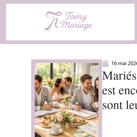
16 mai 202
Mariés
est enc
sont le