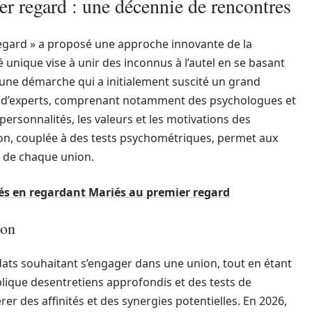
r regard : une décennie de rencontres
egard » a proposé une approche innovante de la
nique vise à unir des inconnus à l’autel en se basant
, une démarche qui a initialement suscité un grand
l d’experts, comprenant notamment des psychologues et
ersonnalités, les valeurs et les motivations des
ion, couplée à des tests psychométriques, permet aux
e de chaque union.
lés en regardant Mariés au premier regard
ion
dats souhaitant s’engager dans une union, tout en étant
lique desentretiens approfondis et des tests de
er des affinités et des synergies potentielles. En 2026,