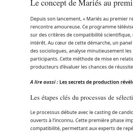
Le concept de Mariés au premie
Depuis son lancement, « Mariés au premier r
rencontre amoureuse. Ce programme télévisé u
sur des critères de compatibilité scientifique
intérêt. Au cœur de cette démarche, un pane
des sociologues, analyse minutieusement les p
participants. Cette méthode de mise en relat
producteurs d’évaluer les chances de réussit
A lire aussi :
Les secrets de production révé
Les étapes clés du processus de sélect
Le processus débute avec le casting de candi
ouverts à l’inconnu. Cette première phase imp
compatibilité, permettant aux experts de repér