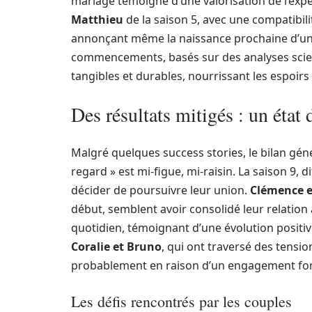
mariage témoigne d’une valorisation de l’expér
Matthieu
de la saison 5, avec une compatibil
annonçant même la naissance prochaine d’un 
commencements, basés sur des analyses scien
tangibles et durables, nourrissant les espoirs
Des résultats mitigés : un état 
Malgré quelques success stories, le bilan gé
regard » est mi-figue, mi-raisin. La saison 9,
décider de poursuivre leur union.
Clémence e
début, semblent avoir consolidé leur relation
quotidien, témoignant d’une évolution positi
Coralie et Bruno
, qui ont traversé des tensi
probablement en raison d’un engagement fort
Les défis rencontrés par les couples