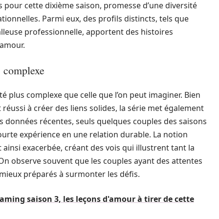
s pour cette dixième saison, promesse d’une diversité
ionnelles. Parmi eux, des profils distincts, tels que
balleuse professionnelle, apportent des histoires
’amour.
is complexe
té plus complexe que celle que l’on peut imaginer. Bien
éussi à créer des liens solides, la série met également
es données récentes, seuls quelques couples des saisons
urte expérience en une relation durable. La notion
nsi exacerbée, créant des vois qui illustrent tant la
 On observe souvent que les couples ayant des attentes
mieux préparés à surmonter les défis.
aming saison 3, les leçons d'amour à tirer de cette