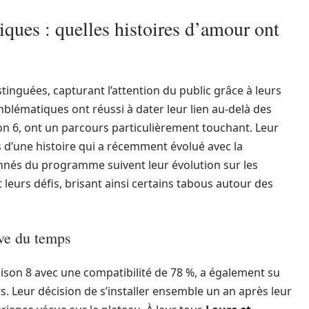
ques : quelles histoires d’amour ont
stinguées, capturant l’attention du public grâce à leurs
blématiques ont réussi à dater leur lien au-delà des
ison 6, ont un parcours particulièrement touchant. Leur
s d’une histoire qui a récemment évolué avec la
onnés du programme suivent leur évolution sur les
t leurs défis, brisant ainsi certains tabous autour des
uve du temps
saison 8 avec une compatibilité de 78 %, a également su
. Leur décision de s’installer ensemble un an après leur