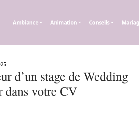
Ambiance
Animation
Conseils
Maria
025
eur d’un stage de Wedding
r dans votre CV