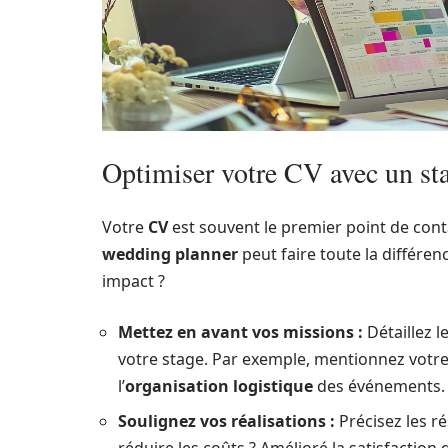
Optimiser votre CV avec un st
Votre
CV
est souvent le premier point de cont
wedding planner
peut faire toute la différ
impact ?
Mettez en avant vos missions :
Détaillez l
votre stage. Par exemple, mentionnez votre
l’
organisation logistique
des événements.
Soulignez vos réalisations :
Précisez les ré
réduire les coûts ? Amélioré la satisfaction 