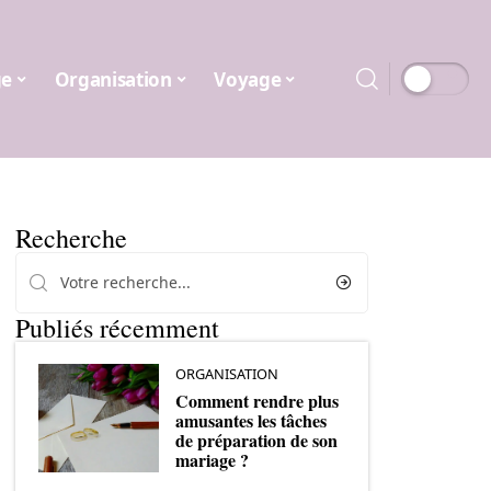
ge
Organisation
Voyage
Recherche
Publiés récemment
ORGANISATION
Comment rendre plus
amusantes les tâches
de préparation de son
mariage ?