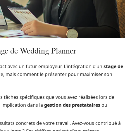
age de Wedding Planner
act avec un futur employeur. L’intégration d’un
stage de
ence, mais comment le présenter pour maximiser son
es tâches spécifiques que vous avez réalisées lors de
 implication dans la
gestion des prestataires
ou
sultats concrets de votre travail. Avez-vous contribué à
des clients ? Ces chiffres parlent d’eux-mêmes.