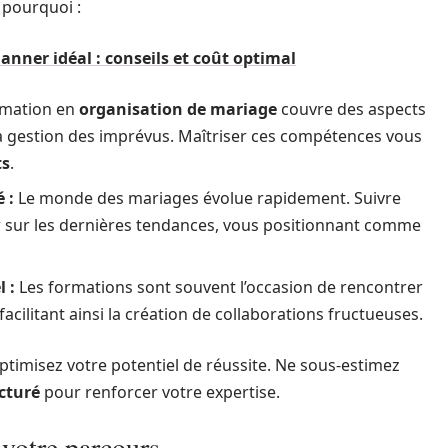
 pourquoi :
nner idéal : conseils et coût optimal
mation en
organisation de mariage
couvre des aspects
a gestion des imprévus. Maîtriser ces compétences vous
ts
.
 :
Le monde des mariages évolue rapidement. Suivre
r sur les dernières tendances, vous positionnant comme
 :
Les formations sont souvent l’occasion de rencontrer
 facilitant ainsi la création de collaborations fructueuses.
optimisez votre potentiel de réussite. Ne sous-estimez
cturé
pour renforcer votre expertise.
 votre parcours