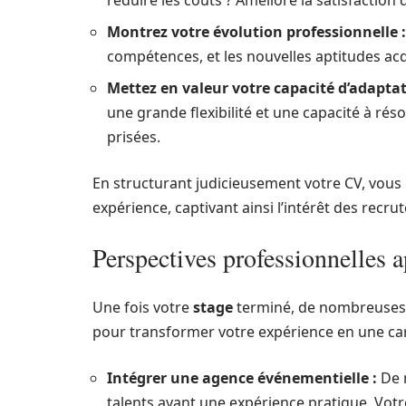
Montrez votre évolution professionnelle :
compétences, et les nouvelles aptitudes acq
Mettez en valeur votre capacité d’adaptat
une grande flexibilité et une capacité à ré
prisées.
En structurant judicieusement votre CV, vous
expérience, captivant ainsi l’intérêt des recrut
Perspectives professionnelles 
Une fois votre
stage
terminé, de nombreuses o
pour transformer votre expérience en une carr
Intégrer une agence événementielle :
De 
talents ayant une expérience pratique. Vot