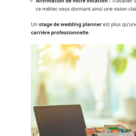
Affirmation de votre vocation :
Travailler 
ce métier, vous donnant ainsi une vision cla
Un
stage de wedding planner
est plus qu’une 
carrière professionnelle
.