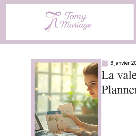
8 janvier 2
La val
Planne