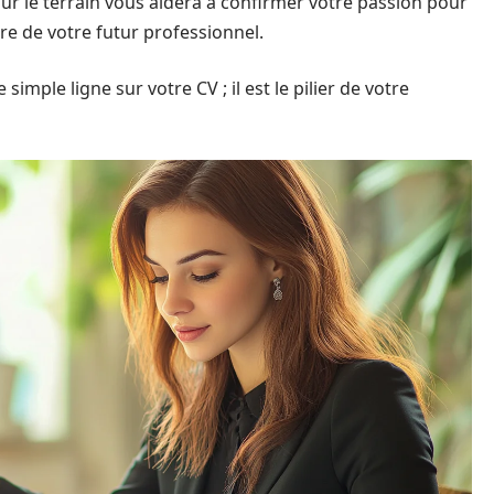
sur le terrain vous aidera à confirmer votre passion pour
ire de votre futur professionnel.
simple ligne sur votre CV ; il est le pilier de votre