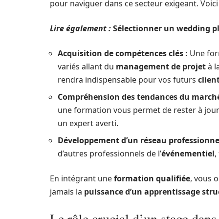
pour naviguer dans ce secteur exigeant. Voici
Lire également :
Sélectionner un wedding pla
Acquisition de compétences clés :
Une for
variés allant du
management de projet
à l
rendra indispensable pour vos futurs
clien
Compréhension des tendances du marché
une formation vous permet de rester à jou
un expert averti.
Développement d’un réseau professionnel
d’autres professionnels de l’
événementiel
,
En intégrant une
formation qualifiée
, vous 
jamais la
puissance d’un apprentissage stru
Le rôle crucial d’un stage dans