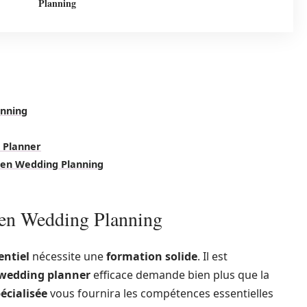
Planning
anning
 Planner
e en Wedding Planning
 en Wedding Planning
ntiel
nécessite une
formation solide
. Il est
wedding planner
efficace demande bien plus que la
écialisée
vous fournira les compétences essentielles